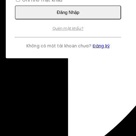
Đăng Nhập
Quên mật khẩu?
Không có một tài khoản chưa?
Đăng ký