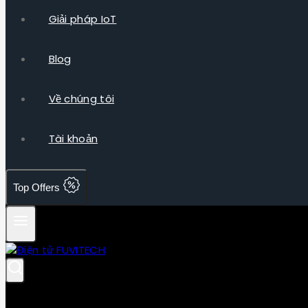
Giải pháp IoT
Blog
Về chúng tôi
Tài khoản
Top Offers