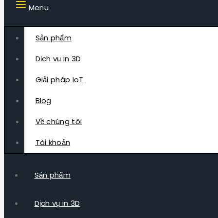
Menu
Sản phẩm
Dịch vụ in 3D
Giải pháp IoT
Blog
Về chúng tôi
Tài khoản
Sản phẩm
Dịch vụ in 3D