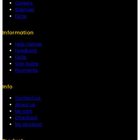
Careers
Sitemap
FAQs
Information
Help Center
Feedback
FAQs
Size Guide
Payments
Info
Contact us
About us
My cart
Checkout
My account