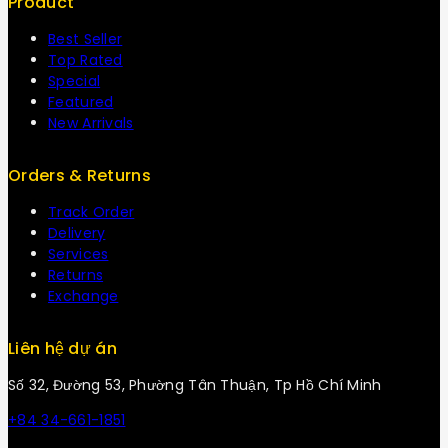
Product
Best Seller
Top Rated
Special
Featured
New Arrivals
Orders & Returns
Track Order
Delivery
Services
Returns
Exchange
Liên hệ dự án
Số 32, Đường 53, Phường Tân Thuận, Tp Hồ Chí Minh
+84 34-661-1851