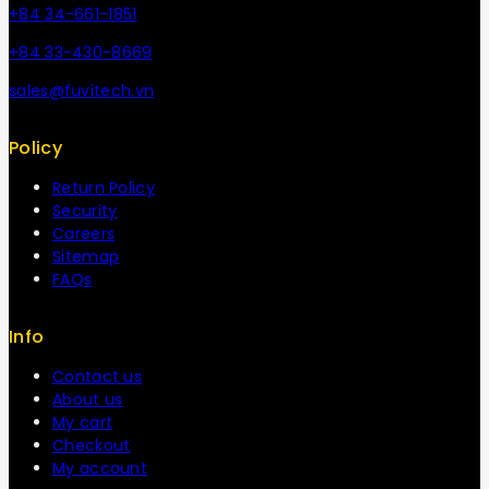
+84 34-661-1851
+84 33-430-8669
sales@fuvitech.vn
Policy
Return Policy
Security
Careers
Sitemap
FAQs
Info
Contact us
About us
My cart
Checkout
My account