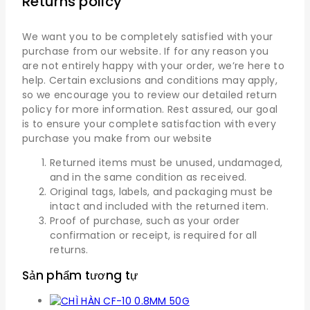
Returns policy
We want you to be completely satisfied with your
purchase from our website. If for any reason you
are not entirely happy with your order, we’re here to
help. Certain exclusions and conditions may apply,
so we encourage you to review our detailed return
policy for more information. Rest assured, our goal
is to ensure your complete satisfaction with every
purchase you make from our website
Returned items must be unused, undamaged,
and in the same condition as received.
Original tags, labels, and packaging must be
intact and included with the returned item.
Proof of purchase, such as your order
confirmation or receipt, is required for all
returns.
Sản phẩm tương tự