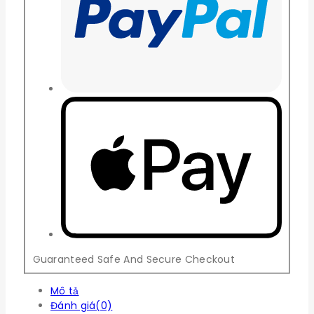
Guaranteed Safe And Secure Checkout
Mô tả
Đánh giá(0)