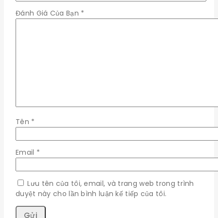
Đánh Giá Của Bạn
*
Tên
*
Email
*
Lưu tên của tôi, email, và trang web trong trình
duyệt này cho lần bình luận kế tiếp của tôi.