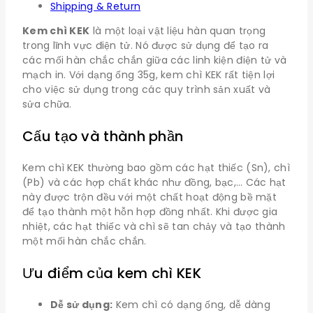
Shipping & Return
Kem chì KEK
là một loại vật liệu hàn quan trọng
trong lĩnh vực điện tử. Nó được sử dụng để tạo ra
các mối hàn chắc chắn giữa các linh kiện điện tử và
mạch in. Với dạng ống 35g, kem chì KEK rất tiện lợi
cho việc sử dụng trong các quy trình sản xuất và
sửa chữa.
Cấu tạo và thành phần
Kem chì KEK thường bao gồm các hạt thiếc (Sn), chì
(Pb) và các hợp chất khác như đồng, bạc,… Các hạt
này được trộn đều với một chất hoạt động bề mặt
để tạo thành một hỗn hợp đồng nhất. Khi được gia
nhiệt, các hạt thiếc và chì sẽ tan chảy và tạo thành
một mối hàn chắc chắn.
Ưu điểm của kem chì KEK
Dễ sử dụng:
Kem chì có dạng ống, dễ dàng