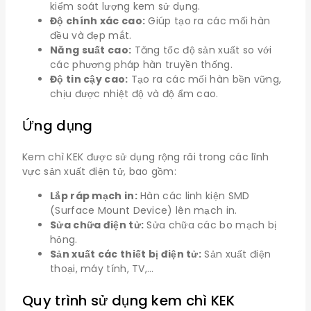
kiểm soát lượng kem sử dụng.
Độ chính xác cao:
Giúp tạo ra các mối hàn
đều và đẹp mắt.
Năng suất cao:
Tăng tốc độ sản xuất so với
các phương pháp hàn truyền thống.
Độ tin cậy cao:
Tạo ra các mối hàn bền vững,
chịu được nhiệt độ và độ ẩm cao.
Ứng dụng
Kem chì KEK được sử dụng rộng rãi trong các lĩnh
vực sản xuất điện tử, bao gồm:
Lắp ráp mạch in:
Hàn các linh kiện SMD
(Surface Mount Device) lên mạch in.
Sửa chữa điện tử:
Sửa chữa các bo mạch bị
hỏng.
Sản xuất các thiết bị điện tử:
Sản xuất điện
thoại, máy tính, TV,…
Quy trình sử dụng kem chì KEK