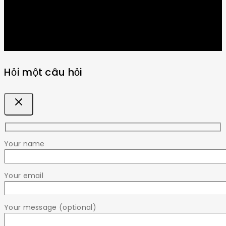
Hỏi một câu hỏi
Your name
Your email
Your message (optional)