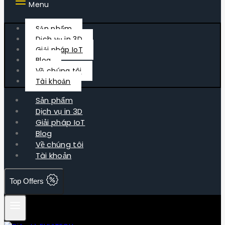
Menu
Sản phẩm
Dịch vụ in 3D
Giải pháp IoT
Blog
Về chúng tôi
Tài khoản
Sản phẩm
Dịch vụ in 3D
Giải pháp IoT
Blog
Về chúng tôi
Tài khoản
Top Offers