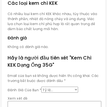
Các loại kem chì KEK
Có nhiều loại kem chì KEK khác nhau, tùy thuộc vào
thành phần, nhiệt độ nóng chảy và ứng dụng. Việc
lựa chọn loại kem chì phù hợp là rất quan trọng để
đảm bảo chất lượng mối hàn.
Đánh giá
Không có đánh giá nào.
Hãy là người đầu tiên xét "Kem Chì
KEK Dạng Ống 35G"
Email của bạn sẽ không được hiển thị công khai.
Các
trường bắt buộc được đánh dấu
*
Đánh Giá Của Bạn
*
Xem xét đề