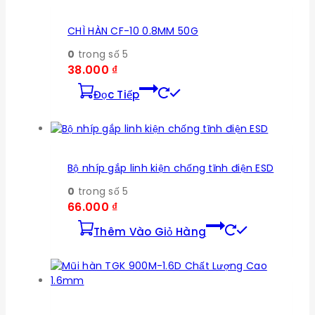
CHÌ HÀN CF-10 0.8MM 50G
0
trong số 5
38.000
₫
Đọc Tiếp
Bộ nhíp gắp linh kiện chống tĩnh điện ESD
0
trong số 5
66.000
₫
Thêm Vào Giỏ Hàng