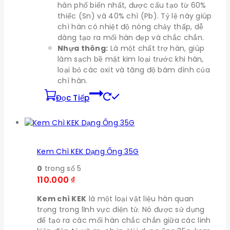
hàn phổ biến nhất, được cấu tạo từ 60%
thiếc (Sn) và 40% chì (Pb). Tỷ lệ này giúp
chì hàn có nhiệt độ nóng chảy thấp, dễ
dàng tạo ra mối hàn đẹp và chắc chắn.
Nhựa thông:
Là một chất trợ hàn, giúp
làm sạch bề mặt kim loại trước khi hàn,
loại bỏ các oxit và tăng độ bám dính của
chì hàn.
Đọc Tiếp
Kem Chì KEK Dạng Ống 35G
0
trong số 5
110.000
₫
Kem chì KEK
là một loại vật liệu hàn quan
trọng trong lĩnh vực điện tử. Nó được sử dụng
để tạo ra các mối hàn chắc chắn giữa các linh