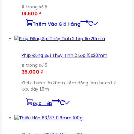
0
trong số 5
19.500
₫
Thêm Vào Giỏ Hàng
Phíp Đồng Sợi Thủy Tinh 2 Lớp 15x20mm
0
trong số 5
35.000
₫
Kích thước 15x20cm, tấm đồng làm board 2
lớp, dày 1.5m
Đọc Tiếp