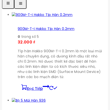
900M-T-I Hakko Típ Hàn 0.2mm
0
trong số 5
32.000
₫
Típ hàn Hakko 900M-T-I 0.2mm là một loại mũi
hàn chuyên dụng, có đường kính đầu rất nhỏ
chỉ 0.2mm. Nó được thiết kế đặc biệt để hàn
các linh kiện điện tử có kích thước siêu nhỏ,
như các linh kiện SMD (Surface Mount Device)
trên các bo mạch điện tử.
Đọc Tiếp