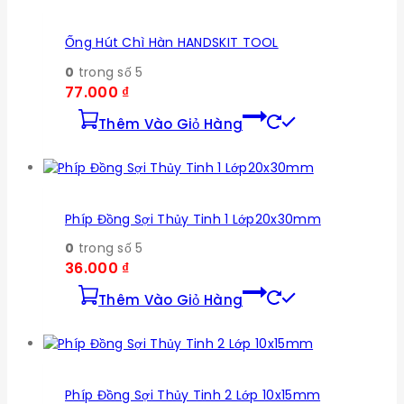
Ống Hút Chì Hàn HANDSKIT TOOL
0
trong số 5
77.000
₫
Thêm Vào Giỏ Hàng
Phíp Đồng Sợi Thủy Tinh 1 Lớp20x30mm
0
trong số 5
36.000
₫
Thêm Vào Giỏ Hàng
Phíp Đồng Sợi Thủy Tinh 2 Lớp 10x15mm