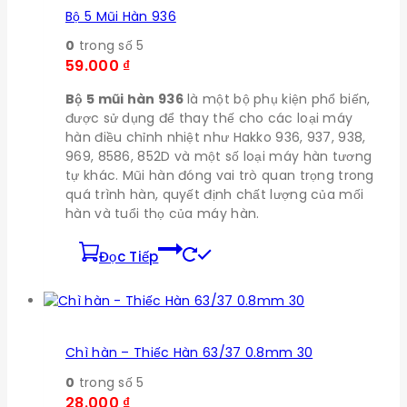
Bộ 5 Mũi Hàn 936
0
trong số 5
59.000
₫
Bộ 5 mũi hàn 936
là một bộ phụ kiện phổ biến,
được sử dụng để thay thế cho các loại máy
hàn điều chỉnh nhiệt như Hakko 936, 937, 938,
969, 8586, 852D và một số loại máy hàn tương
tự khác. Mũi hàn đóng vai trò quan trọng trong
quá trình hàn, quyết định chất lượng của mối
hàn và tuổi thọ của máy hàn.
Đọc Tiếp
Chì hàn – Thiếc Hàn 63/37 0.8mm 30
0
trong số 5
28.000
₫