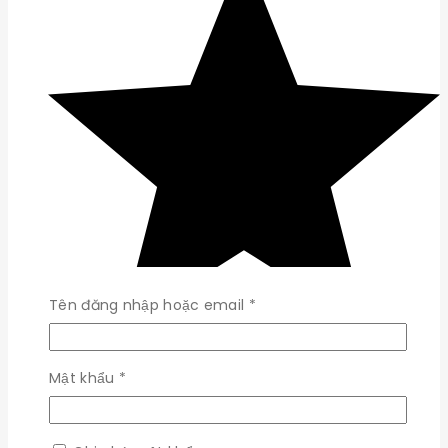
Bắt
Tên đăng nhập hoặc email
*
buộc
Bắt
Mật khẩu
*
buộc