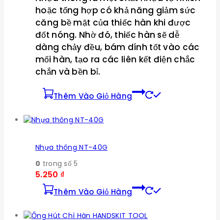
hoặc tổng hợp có khả năng giảm sức
căng bề mặt của thiếc hàn khi được
đốt nóng. Nhờ đó, thiếc hàn sẽ dễ
dàng chảy đều, bám dính tốt vào các
mối hàn, tạo ra các liên kết điện chắc
chắn và bền bỉ.
Thêm Vào Giỏ Hàng
Nhựa thông NT-40G
0
trong số 5
5.250
₫
Thêm Vào Giỏ Hàng