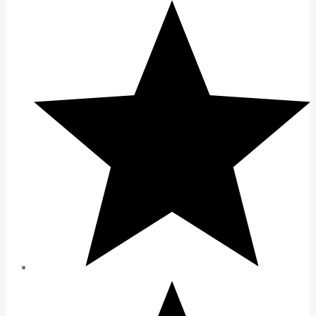
5.998.000 ₫