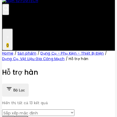
0
Home
/
Sản phẩm
/
Dụng Cụ - Phụ Kiện - Thiết Bị Điện
/
Dụng Cụ, Vật Liệu Gia Công Mạch
/
Hỗ trợ hàn
Hỗ trợ hàn
Bộ Lọc
Hiển thị tất cả
13
kết quả