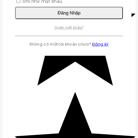
Ghi nhớ mật khẩu
Đăng Nhập
Quên mật khẩu?
Không có một tài khoản chưa?
Đăng ký