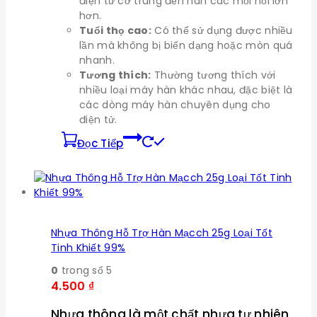
điện tử cỡ trung đến hàn các mối nối lớn
hơn.
Tuổi thọ cao:
Có thể sử dụng được nhiều
lần mà không bị biến dạng hoặc mòn quá
nhanh.
Tương thích:
Thường tương thích với
nhiều loại máy hàn khác nhau, đặc biệt là
các dòng máy hàn chuyên dụng cho
điện tử.
Đọc Tiếp
Nhựa Thông Hỗ Trợ Hàn Mạcch 25g Loại Tốt
Tinh Khiết 99%
0
trong số 5
4.500
₫
Nhựa thông là một chất nhựa tự nhiên