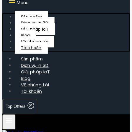
Menu
Sản phẩm
Dịch vụ in 3D
Giải pháp IoT
Blog
Về chúng tôi
Tài khoản
Sản phẩm
Dịch vụ in 3D
Giải pháp IoT
Blog
Về chúng tôi
Tài khoản
Top Offers