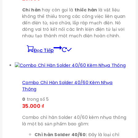
Chỉ hàn
hay còn gọi là
thiếc hàn
là vật liệu
không thể thiếu trong các công việc liên quan
đến điện tử, sửa chữa, lắp ráp mạch điện. Nó
đóng vai trò kết nối các linh kiện điện tử lại với
nhau tạo thành một mạch điện hoàn chỉnh.
Đọc Tiếp
Combo Chì Hàn Solder 40/60 Kèm Nhựa
Thông
0
trong số 5
35.000
₫
Combo chì hàn Solder 40/60 kèm nhựa thông
là một bộ sản phẩm bao gồm:
Chì hàn Solder 40/60:
Đây là loại chì