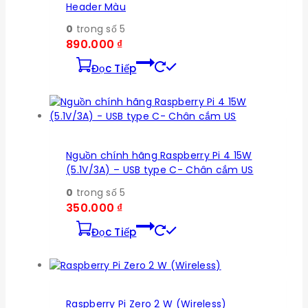
Header Màu
0
trong số 5
890.000
₫
Đọc Tiếp
Nguồn chính hãng Raspberry Pi 4 15W
(5.1V/3A) – USB type C- Chân cắm US
0
trong số 5
350.000
₫
Đọc Tiếp
Raspberry Pi Zero 2 W (Wireless)