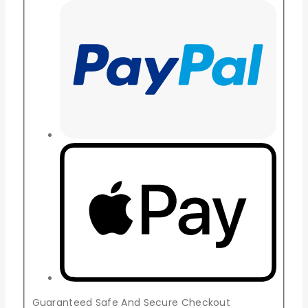
Guaranteed Safe And Secure Checkout