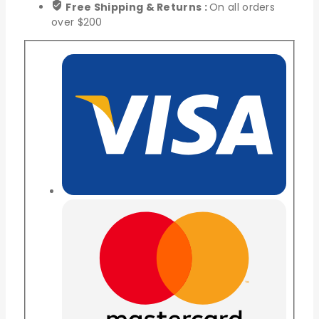
Free Shipping & Returns :
On all orders
over $200