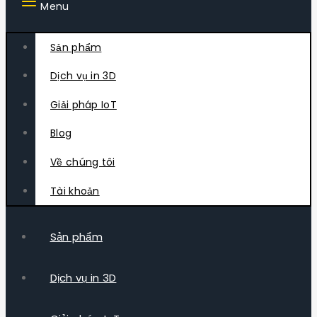
Menu
Sản phẩm
Dịch vụ in 3D
Giải pháp IoT
Blog
Về chúng tôi
Tài khoản
Sản phẩm
Dịch vụ in 3D