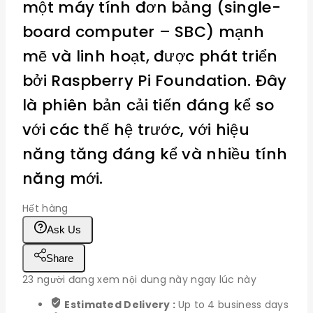
một máy tính đơn bảng (single-
board computer – SBC) mạnh
mẽ và linh hoạt, được phát triển
bởi Raspberry Pi Foundation. Đây
là phiên bản cải tiến đáng kể so
với các thế hệ trước, với hiệu
năng tăng đáng kể và nhiều tính
năng mới.
Hết hàng
Ask Us
Share
23
người đang xem nội dung này ngay lúc này
Estimated Delivery :
Up to 4 business days