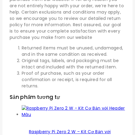
are not entirely happy with your order, we’re here to
help. Certain exclusions and conditions may apply,
so we encourage you to review our detailed return
policy for more information. Rest assured, our goal
is to ensure your complete satisfaction with every
purchase you make from our website
Returned items must be unused, undamaged,
and in the same condition as received.
Original tags, labels, and packaging must be
intact and included with the returned item.
Proof of purchase, such as your order
confirmation or receipt, is required for all
returns.
Sản phẩm tương tự
Raspberry Pi Zero 2 W – Kit Cơ Bản với