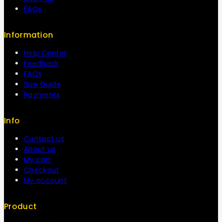
FAQs
Information
Help Center
Feedback
FAQs
Size Guide
Payments
Info
Contact us
About us
My cart
Checkout
My account
Product