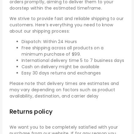
orders promptly, aiming to deliver them to your
doorstep within the estimated timeframe.
We strive to provide fast and reliable shipping to our
customers. Here’s everything you need to know
about our shipping process:
Dispatch: Within 24 Hours
Free shipping across all products on a
minimum purchase of $99.
International delivery time 5 to 7 business days
Cash on delivery might be available
Easy 30 days returns and exchanges
Please note that delivery times are estimates and
may vary depending on factors such as product
availability, destination, and carrier delay
Returns policy
We want you to be completely satisfied with your
purchase from our website. If for any reason you