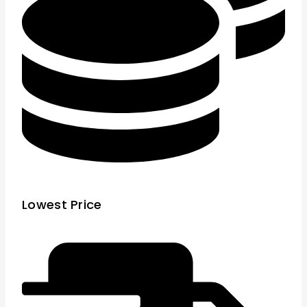
Lowest Price