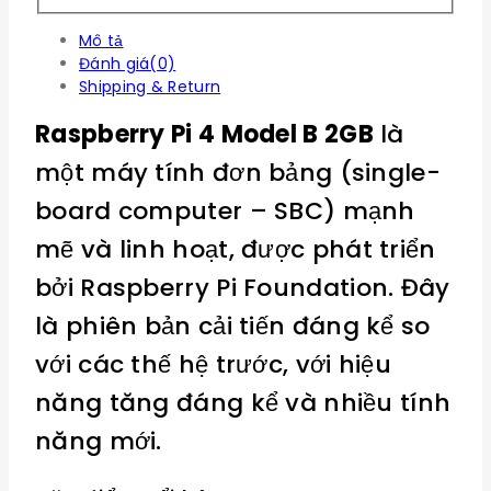
Mô tả
Đánh giá(0)
Shipping & Return
Raspberry Pi 4 Model B 2GB
là
một máy tính đơn bảng (single-
board computer – SBC) mạnh
mẽ và linh hoạt, được phát triển
bởi Raspberry Pi Foundation. Đây
là phiên bản cải tiến đáng kể so
với các thế hệ trước, với hiệu
năng tăng đáng kể và nhiều tính
năng mới.