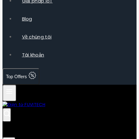
Giải pháp IoT
Blog
Về chúng tôi
Tài khoản
Top Offers