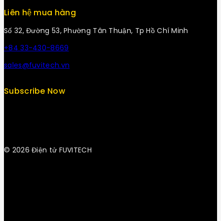
Liên hệ mua hàng
Số 32, Đường 53, Phường Tân Thuận, Tp Hồ Chí Minh
+84 33-430-8669
sales@fuvitech.vn
Subscribe Now
© 2026 Điện tử FUVITECH
Get Latest Update & News