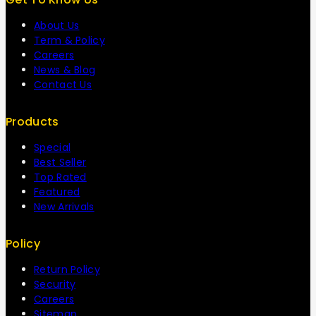
About Us
Term & Policy
Careers
News & Blog
Contact Us
Products
Special
Best Seller
Top Rated
Featured
New Arrivals
Policy
Return Policy
Security
Careers
Sitemap