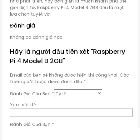
nhà phát triển, hay đơn giản là muốn khám phá thế
giới điện tử, Raspberry Pi 4 Model B 2GB đều là một
lựa chọn tuyệt vời.
Đánh giá
Không có đánh giá nào.
Hãy là người đầu tiên xét "Raspberry
Pi 4 Model B 2GB"
Email của bạn sẽ không được hiển thị công khai.
Các
trường bắt buộc được đánh dấu
*
Đánh Giá Của Bạn
*
Xem xét đề
Đánh Giá Của Bạn
*