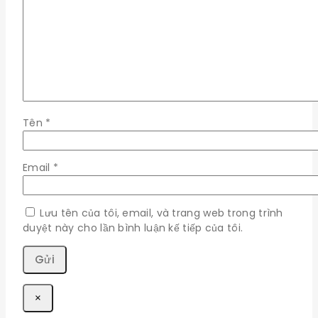
Tên
*
Email
*
Lưu tên của tôi, email, và trang web trong trình
duyệt này cho lần bình luận kế tiếp của tôi.
×