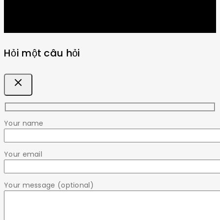
Hỏi một câu hỏi
Your name
Your email
Your message (optional)