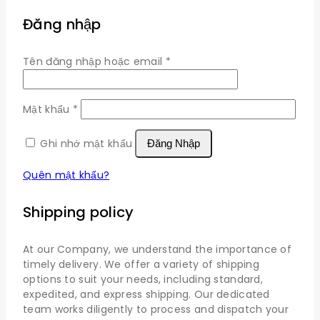
Đăng nhập
Bắt
Tên đăng nhập hoặc email
*
buộc
Bắt
Mật khẩu
*
buộc
Ghi nhớ mật khẩu
Đăng Nhập
Quên mật khẩu?
Shipping policy
At our Company, we understand the importance of
timely delivery. We offer a variety of shipping
options to suit your needs, including standard,
expedited, and express shipping. Our dedicated
team works diligently to process and dispatch your