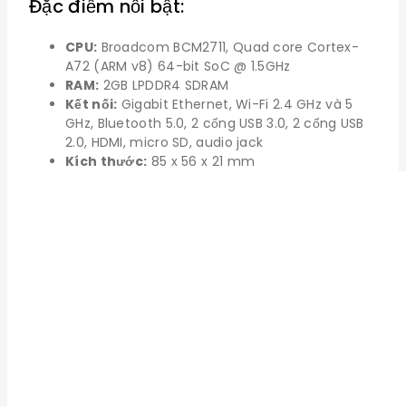
Đặc điểm nổi bật:
CPU:
Broadcom BCM2711, Quad core Cortex-
A72 (ARM v8) 64-bit SoC @ 1.5GHz
RAM:
2GB LPDDR4 SDRAM
Kết nối:
Gigabit Ethernet, Wi-Fi 2.4 GHz và 5
GHz, Bluetooth 5.0, 2 cổng USB 3.0, 2 cổng USB
2.0, HDMI, micro SD, audio jack
Kích thước:
85 x 56 x 21 mm