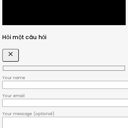
Hỏi một câu hỏi
Your name
Your email
Your message (optional)