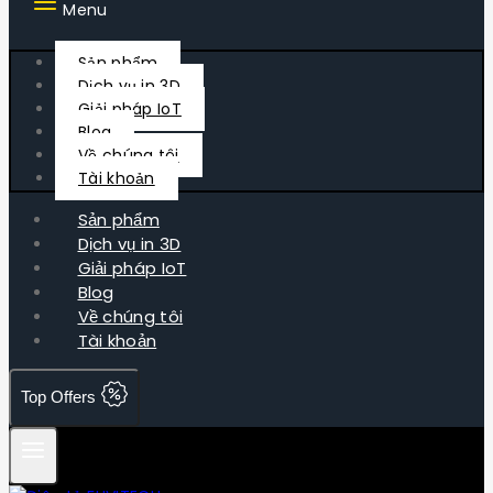
Menu
Sản phẩm
Dịch vụ in 3D
Giải pháp IoT
Blog
Về chúng tôi
Tài khoản
Sản phẩm
Dịch vụ in 3D
Giải pháp IoT
Blog
Về chúng tôi
Tài khoản
Top Offers