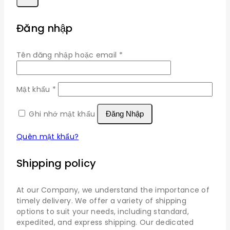
Đăng nhập
Bắt
Tên đăng nhập hoặc email
*
buộc
Bắt
Mật khẩu
*
buộc
Ghi nhớ mật khẩu
Đăng Nhập
Quên mật khẩu?
Shipping policy
At our Company, we understand the importance of
timely delivery. We offer a variety of shipping
options to suit your needs, including standard,
expedited, and express shipping. Our dedicated