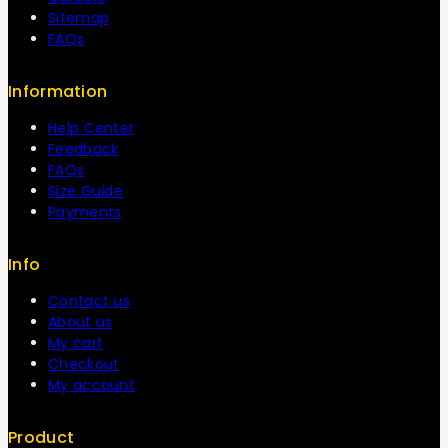
Sitemap
FAQs
Information
Help Center
Feedback
FAQs
Size Guide
Payments
Info
Contact us
About us
My cart
Checkout
My account
Product