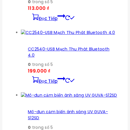
0
trong số 5
113.000
₫
Đọc Tiếp
CC2540-USB Mạch Thu Phát Bluetooth
4.0
0
trong số 5
199.000
₫
Đọc Tiếp
Mô-đun cảm biến ánh sáng UV GUVA-
S12SD
0
trong số 5