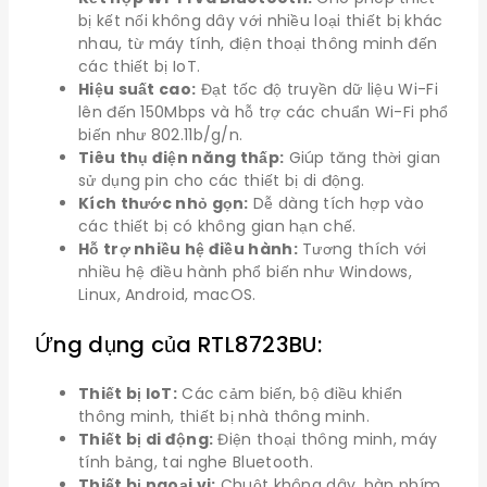
bị kết nối không dây với nhiều loại thiết bị khác
nhau, từ máy tính, điện thoại thông minh đến
các thiết bị IoT.
Hiệu suất cao:
Đạt tốc độ truyền dữ liệu Wi-Fi
lên đến 150Mbps và hỗ trợ các chuẩn Wi-Fi phổ
biến như 802.11b/g/n.
Tiêu thụ điện năng thấp:
Giúp tăng thời gian
sử dụng pin cho các thiết bị di động.
Kích thước nhỏ gọn:
Dễ dàng tích hợp vào
các thiết bị có không gian hạn chế.
Hỗ trợ nhiều hệ điều hành:
Tương thích với
nhiều hệ điều hành phổ biến như Windows,
Linux, Android, macOS.
Ứng dụng của RTL8723BU:
Thiết bị IoT:
Các cảm biến, bộ điều khiển
thông minh, thiết bị nhà thông minh.
Thiết bị di động:
Điện thoại thông minh, máy
tính bảng, tai nghe Bluetooth.
Thiết bị ngoại vi:
Chuột không dây, bàn phím