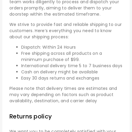
team works diligently to process and dispatch your
orders promptly, aiming to deliver them to your
doorstep within the estimated timeframe.
We strive to provide fast and reliable shipping to our
customers. Here’s everything you need to know
about our shipping process:
Dispatch: Within 24 Hours
Free shipping across all products on a
minimum purchase of $99.
International delivery time 5 to 7 business days
Cash on delivery might be available
Easy 30 days returns and exchanges
Please note that delivery times are estimates and
may vary depending on factors such as product
availability, destination, and carrier delay
Returns policy
We want you to be completely satisfied with your