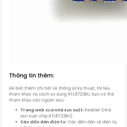
Thông tin thêm:
Để biết thêm chi tiết về thông số kỹ thuật, tài liệu
tham khảo và cách sử dụng RTL8723BU, bạn có thể
tham khảo các nguồn sau:
Trang web của nhà sản xuất:
Realtek (nhà
sản xuất chip RTL8723BU)
Các diễn đàn điện tử:
Các diễn đàn về điện tử,