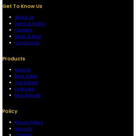
Get To Know Us
About Us
Term & Policy
Careers
News & Blog
Contact Us
Products
Special
Best Seller
Top Rated
Featured
New Arrivals
Policy
Return Policy
Security
Careers