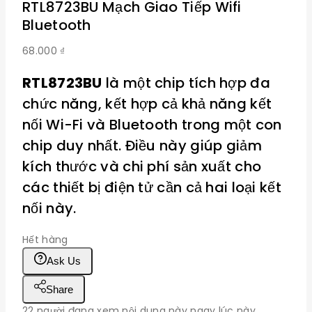
RTL8723BU Mạch Giao Tiếp Wifi
Bluetooth
68.000
₫
RTL8723BU
là một chip tích hợp đa
chức năng, kết hợp cả khả năng kết
nối Wi-Fi và Bluetooth trong một con
chip duy nhất. Điều này giúp giảm
kích thước và chi phí sản xuất cho
các thiết bị điện tử cần cả hai loại kết
nối này.
Hết hàng
Ask Us
Share
22
người đang xem nội dung này ngay lúc này