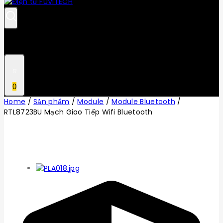
0
Home
/
Sản phẩm
/
Module
/
Module Bluetooth
/
RTL8723BU Mạch Giao Tiếp Wifi Bluetooth