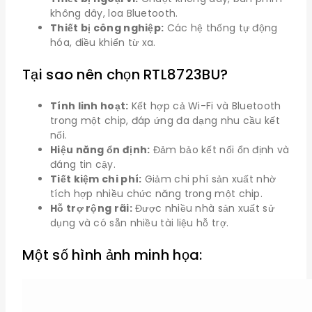
không dây, loa Bluetooth.
Thiết bị công nghiệp:
Các hệ thống tự động
hóa, điều khiển từ xa.
Tại sao nên chọn RTL8723BU?
Tính linh hoạt:
Kết hợp cả Wi-Fi và Bluetooth
trong một chip, đáp ứng đa dạng nhu cầu kết
nối.
Hiệu năng ổn định:
Đảm bảo kết nối ổn định và
đáng tin cậy.
Tiết kiệm chi phí:
Giảm chi phí sản xuất nhờ
tích hợp nhiều chức năng trong một chip.
Hỗ trợ rộng rãi:
Được nhiều nhà sản xuất sử
dụng và có sẵn nhiều tài liệu hỗ trợ.
Một số hình ảnh minh họa: