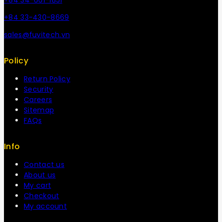
+84 33-430-8669
sales@fuvitech.vn
Policy
Return Policy
Security
Careers
Sitemap
FAQs
Info
Contact us
About us
My cart
Checkout
My account