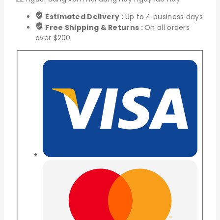
Estimated Delivery :
Up to 4 business days
Free Shipping & Returns :
On all orders
over $200