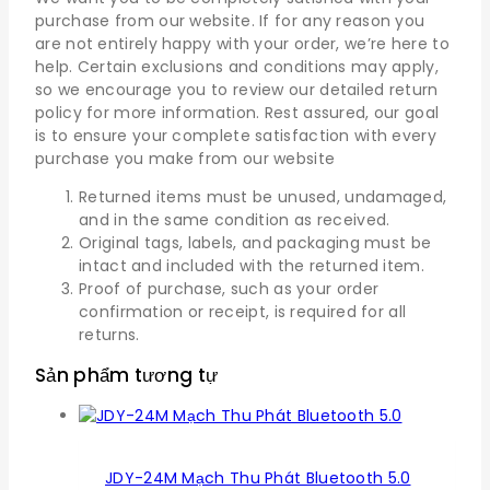
purchase from our website. If for any reason you
are not entirely happy with your order, we’re here to
help. Certain exclusions and conditions may apply,
so we encourage you to review our detailed return
policy for more information. Rest assured, our goal
is to ensure your complete satisfaction with every
purchase you make from our website
Returned items must be unused, undamaged,
and in the same condition as received.
Original tags, labels, and packaging must be
intact and included with the returned item.
Proof of purchase, such as your order
confirmation or receipt, is required for all
returns.
Sản phẩm tương tự
JDY-24M Mạch Thu Phát Bluetooth 5.0