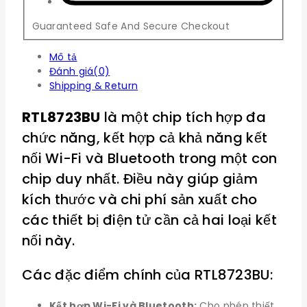
Guaranteed Safe And Secure Checkout
Mô tả
Đánh giá(0)
Shipping & Return
RTL8723BU
là một chip tích hợp đa
chức năng, kết hợp cả khả năng kết
nối Wi-Fi và Bluetooth trong một con
chip duy nhất. Điều này giúp giảm
kích thước và chi phí sản xuất cho
các thiết bị điện tử cần cả hai loại kết
nối này.
Các đặc điểm chính của RTL8723BU:
Kết hợp Wi-Fi và Bluetooth:
Cho phép thiết