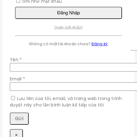
Ghi nhớ mật khẩu
Đăng Nhập
Quên mật khẩu?
Không có một tài khoản chưa?
Đăng ký
Tên
*
Email
*
Lưu tên của tôi, email, và trang web trong trình
duyệt này cho lần bình luận kế tiếp của tôi.
×