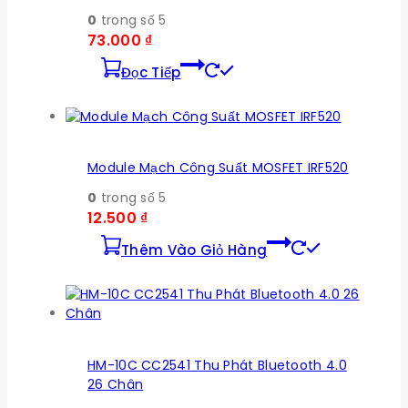
0
trong số 5
73.000
₫
Đọc Tiếp
Module Mạch Công Suất MOSFET IRF520
0
trong số 5
12.500
₫
Thêm Vào Giỏ Hàng
HM-10C CC2541 Thu Phát Bluetooth 4.0
26 Chân