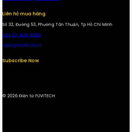
Liên hệ mua hàng
Số 32, Đường 53, Phường Tân Thuận, Tp Hồ Chí Minh
+84 33-430-8669
sales@fuvitech.vn
Subscribe Now
© 2026 Điện tử FUVITECH
Get Latest Update & News