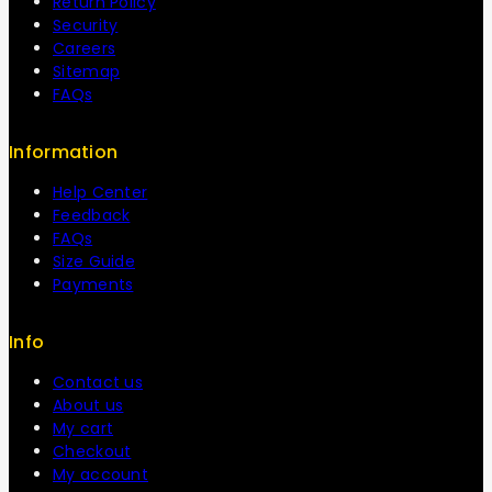
Return Policy
Security
Careers
Sitemap
FAQs
Information
Help Center
Feedback
FAQs
Size Guide
Payments
Info
Contact us
About us
My cart
Checkout
My account