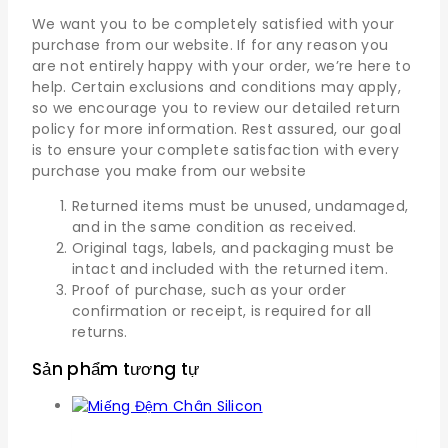
We want you to be completely satisfied with your
purchase from our website. If for any reason you
are not entirely happy with your order, we’re here to
help. Certain exclusions and conditions may apply,
so we encourage you to review our detailed return
policy for more information. Rest assured, our goal
is to ensure your complete satisfaction with every
purchase you make from our website
Returned items must be unused, undamaged,
and in the same condition as received.
Original tags, labels, and packaging must be
intact and included with the returned item.
Proof of purchase, such as your order
confirmation or receipt, is required for all
returns.
Sản phẩm tương tự