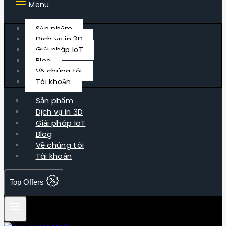
Menu
Sản phẩm
Dịch vụ in 3D
Giải pháp IoT
Blog
Về chúng tôi
Tài khoản
Sản phẩm
Dịch vụ in 3D
Giải pháp IoT
Blog
Về chúng tôi
Tài khoản
Top Offers