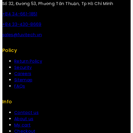
Số 32, Đường 53, Phường Tân Thuận, Tp Hồ Chí Minh
+84 34-661-1851
+84 33-430-8669
sales@fuvitech.vn
Policy
Return Policy
Security
Careers
Sitemap
FAQs
Info
Contact us
About us
My cart
Checkout