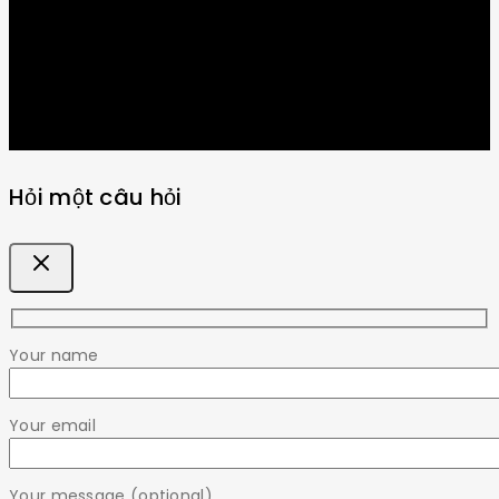
Hỏi một câu hỏi
Your name
Your email
Your message (optional)