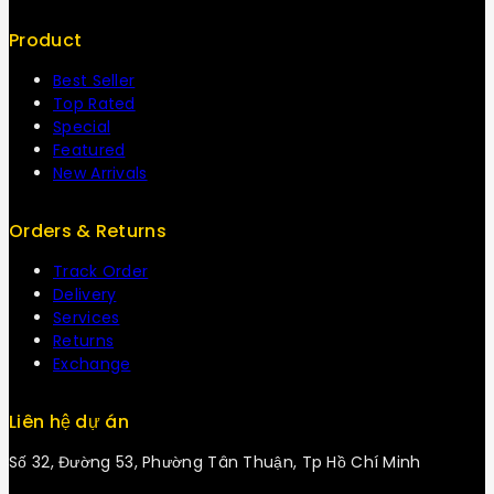
Product
Best Seller
Top Rated
Special
Featured
New Arrivals
Orders & Returns
Track Order
Delivery
Services
Returns
Exchange
Liên hệ dự án
Số 32, Đường 53, Phường Tân Thuận, Tp Hồ Chí Minh