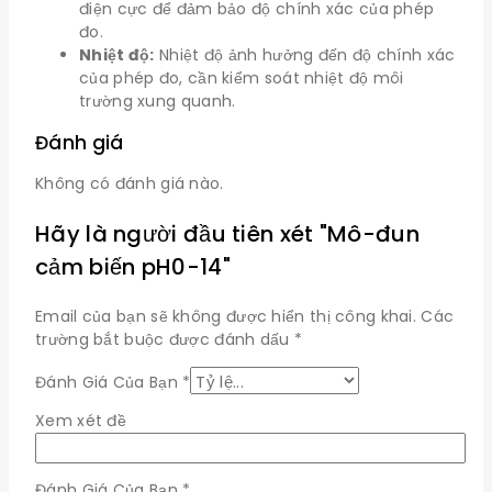
điện cực để đảm bảo độ chính xác của phép
đo.
Nhiệt độ:
Nhiệt độ ảnh hưởng đến độ chính xác
của phép đo, cần kiểm soát nhiệt độ môi
trường xung quanh.
Đánh giá
Không có đánh giá nào.
Hãy là người đầu tiên xét "Mô-đun
cảm biến pH0-14"
Email của bạn sẽ không được hiển thị công khai.
Các
trường bắt buộc được đánh dấu
*
Đánh Giá Của Bạn
*
Xem xét đề
Đánh Giá Của Bạn
*