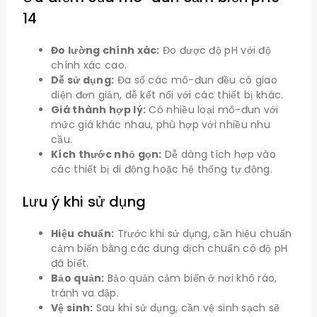
14
Đo lường chính xác:
Đo được độ pH với độ
chính xác cao.
Dễ sử dụng:
Đa số các mô-đun đều có giao
diện đơn giản, dễ kết nối với các thiết bị khác.
Giá thành hợp lý:
Có nhiều loại mô-đun với
mức giá khác nhau, phù hợp với nhiều nhu
cầu.
Kích thước nhỏ gọn:
Dễ dàng tích hợp vào
các thiết bị di động hoặc hệ thống tự động.
Lưu ý khi sử dụng
Hiệu chuẩn:
Trước khi sử dụng, cần hiệu chuẩn
cảm biến bằng các dung dịch chuẩn có độ pH
đã biết.
Bảo quản:
Bảo quản cảm biến ở nơi khô ráo,
tránh va đập.
Vệ sinh:
Sau khi sử dụng, cần vệ sinh sạch sẽ