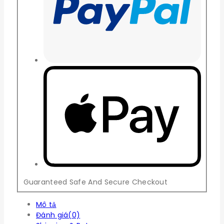
Guaranteed Safe And Secure Checkout
Mô tả
Đánh giá(0)