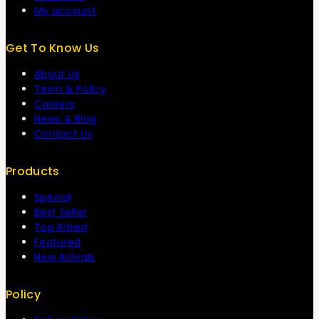
My account
Get To Know Us
About Us
Term & Policy
Careers
News & Blog
Contact Us
Products
Special
Best Seller
Top Rated
Featured
New Arrivals
Policy