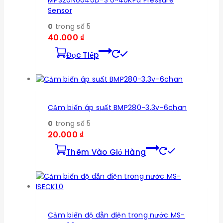
Sensor
0
trong số 5
40.000
₫
Đọc Tiếp
Cảm biến áp suất BMP280-3.3v-6chan
0
trong số 5
20.000
₫
Thêm Vào Giỏ Hàng
Cảm biến độ dẫn điện trong nước MS-