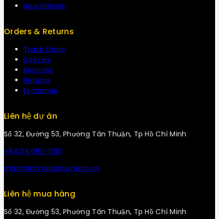
New Arrivals
Orders & Returns
Track Order
Delivery
Services
Returns
Exchange
Liên hệ dự án
Số 32, Đường 53, Phường Tân Thuận, Tp Hồ Chí Minh
+84 34-661-1851
manminhmai@fuvitech.vn
Liên hệ mua hàng
Số 32, Đường 53, Phường Tân Thuận, Tp Hồ Chí Minh