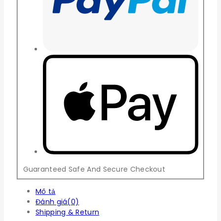
Guaranteed Safe And Secure Checkout
Mô tả
Đánh giá(0)
Shipping & Return