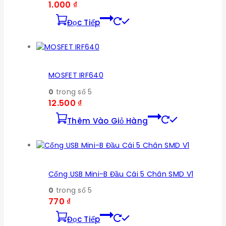
1.000
₫
Đọc Tiếp
MOSFET IRF640
0
trong số 5
12.500
₫
Thêm Vào Giỏ Hàng
Cổng USB Mini-B Đầu Cái 5 Chân SMD V1
0
trong số 5
770
₫
Đọc Tiếp