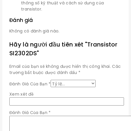
thông số kỹ thuật và cách sử dụng của
transistor.
Đánh giá
Không có đánh giá nào.
Hãy là người đầu tiên xét "Transistor
SI2302DS"
Email của bạn sẽ không được hiển thị công khai.
Các
trường bắt buộc được đánh dấu
*
Đánh Giá Của Bạn
*
Xem xét đề
Đánh Giá Của Bạn
*