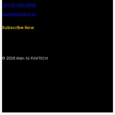
+84 33-430-8669
sales@fuvitech.vn
Subscribe Now
© 2026 Điện tử FUVITECH
Get Latest Update & News