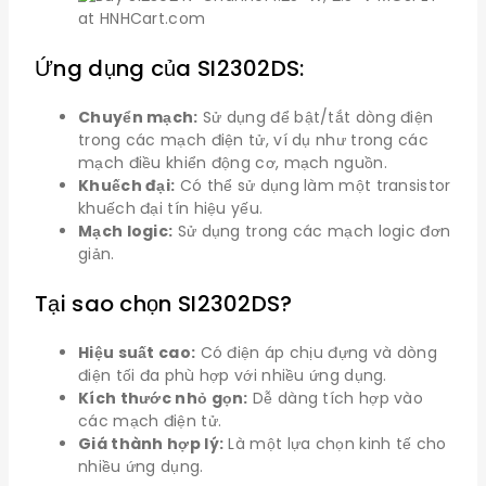
Ứng dụng của SI2302DS:
Chuyển mạch:
Sử dụng để bật/tắt dòng điện
trong các mạch điện tử, ví dụ như trong các
mạch điều khiển động cơ, mạch nguồn.
Khuếch đại:
Có thể sử dụng làm một transistor
khuếch đại tín hiệu yếu.
Mạch logic:
Sử dụng trong các mạch logic đơn
giản.
Tại sao chọn SI2302DS?
Hiệu suất cao:
Có điện áp chịu đựng và dòng
điện tối đa phù hợp với nhiều ứng dụng.
Kích thước nhỏ gọn:
Dễ dàng tích hợp vào
các mạch điện tử.
Giá thành hợp lý:
Là một lựa chọn kinh tế cho
nhiều ứng dụng.