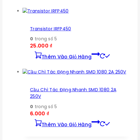
Transistor IRFP450
0
trong số 5
25.000
₫
Thêm Vào Giỏ Hàng
Cầu Chì Tác Động Nhanh SMD 1080 2A
250V
0
trong số 5
6.000
₫
Thêm Vào Giỏ Hàng