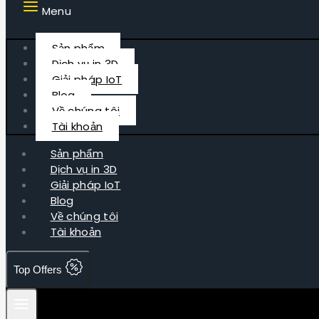
Menu
Sản phẩm
Dịch vụ in 3D
Giải pháp IoT
Blog
Về chúng tôi
Tài khoản
Sản phẩm
Dịch vụ in 3D
Giải pháp IoT
Blog
Về chúng tôi
Tài khoản
Top Offers