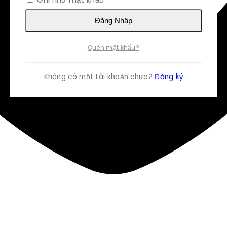
Đăng Nhập
Quên mật khẩu?
Không có một tài khoản chưa?
Đăng ký