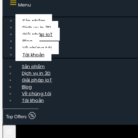
Menu
Sản phẩm
Dịch vụ in 3D
Giải pháp IoT
Blog
Về chúng tôi
Tài khoản
Sản phẩm
Dịch vụ in 3D
Giải pháp IoT
Blog
Về chúng tôi
Tài khoản
Top Offers