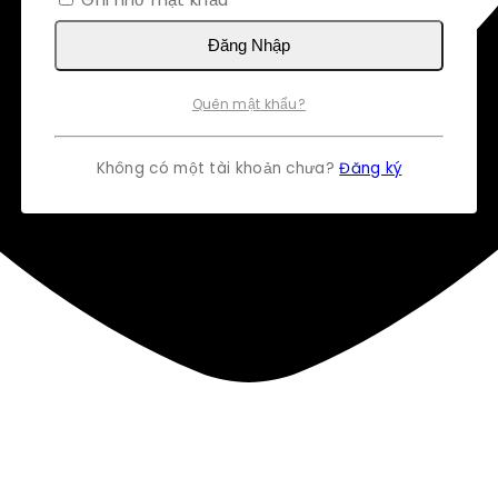
Đăng Nhập
Quên mật khẩu?
Không có một tài khoản chưa?
Đăng ký