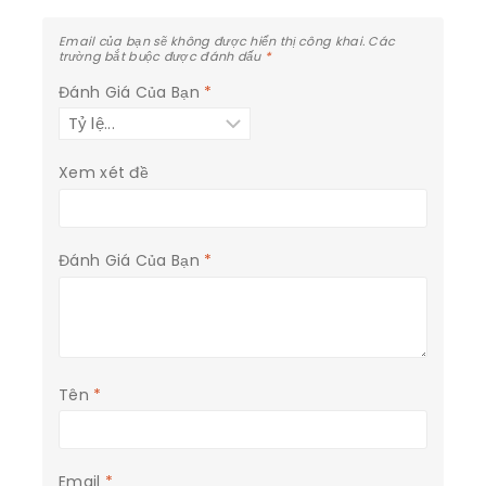
Email của bạn sẽ không được hiển thị công khai.
Các
trường bắt buộc được đánh dấu
*
Đánh Giá Của Bạn
*
Xem xét đề
Đánh Giá Của Bạn
*
Tên
*
Email
*