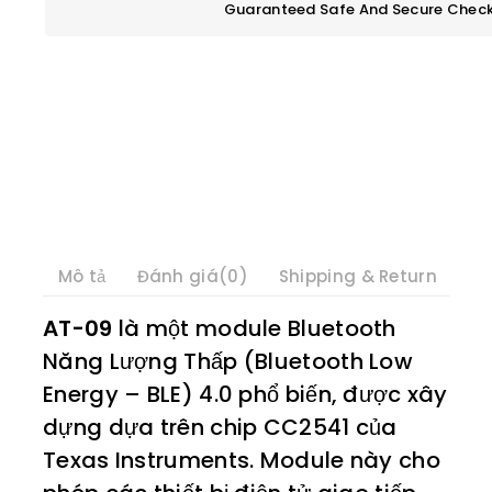
Guaranteed Safe And Secure Chec
Mô tả
Đánh giá(0)
Shipping & Return
AT-09
là một module Bluetooth
Năng Lượng Thấp (Bluetooth Low
Energy – BLE) 4.0 phổ biến, được xây
dựng dựa trên chip CC2541 của
Texas Instruments. Module này cho