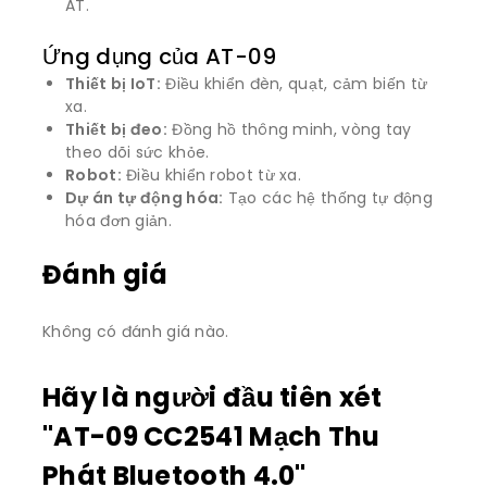
AT.
Ứng dụng của AT-09
Thiết bị IoT:
Điều khiển đèn, quạt, cảm biến từ
xa.
Thiết bị đeo:
Đồng hồ thông minh, vòng tay
theo dõi sức khỏe.
Robot:
Điều khiển robot từ xa.
Dự án tự động hóa:
Tạo các hệ thống tự động
hóa đơn giản.
Đánh giá
Không có đánh giá nào.
Hãy là người đầu tiên xét
"AT-09 CC2541 Mạch Thu
Phát Bluetooth 4.0"