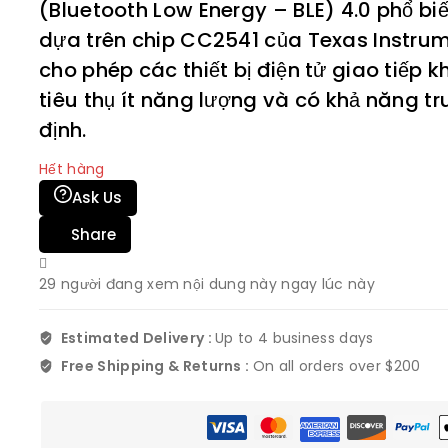
(Bluetooth Low Energy – BLE) 4.0 phổ b
dựa trên chip CC2541 của Texas Instru
cho phép các thiết bị điện tử giao tiếp 
tiêu thụ ít năng lượng và có khả năng tr
định.
Hết hàng
Ask Us
Share
29
người đang xem nội dung này ngay lúc này
Estimated Delivery :
Up to 4 business days
Free Shipping & Returns :
On all orders over $200