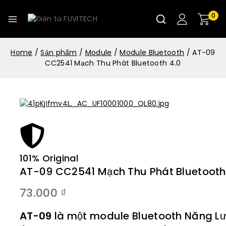
0
Home
/
Sản phẩm
/
Module
/
Module Bluetooth
/
AT-09
CC2541 Mạch Thu Phát Bluetooth 4.0
101% Original
AT-09 CC2541 Mạch Thu Phát Bluetooth
73.000
₫
AT-09
là một module Bluetooth Năng L