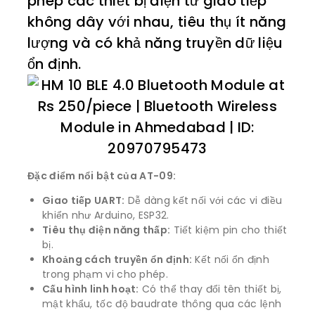
phép các thiết bị điện tử giao tiếp
không dây với nhau, tiêu thụ ít năng
lượng và có khả năng truyền dữ liệu
ổn định.
Đặc điểm nổi bật của AT-09:
Giao tiếp UART:
Dễ dàng kết nối với các vi điều
khiển như Arduino, ESP32.
Tiêu thụ điện năng thấp:
Tiết kiệm pin cho thiết
bị.
Khoảng cách truyền ổn định:
Kết nối ổn định
trong phạm vi cho phép.
Cấu hình linh hoạt:
Có thể thay đổi tên thiết bị,
mật khẩu, tốc độ baudrate thông qua các lệnh