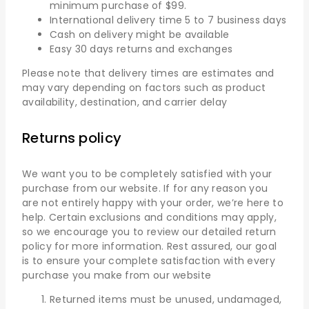
minimum purchase of $99.
International delivery time 5 to 7 business days
Cash on delivery might be available
Easy 30 days returns and exchanges
Please note that delivery times are estimates and
may vary depending on factors such as product
availability, destination, and carrier delay
Returns policy
We want you to be completely satisfied with your
purchase from our website. If for any reason you
are not entirely happy with your order, we’re here to
help. Certain exclusions and conditions may apply,
so we encourage you to review our detailed return
policy for more information. Rest assured, our goal
is to ensure your complete satisfaction with every
purchase you make from our website
Returned items must be unused, undamaged,