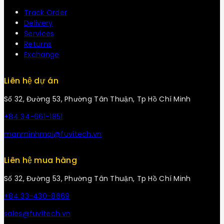
Track Order
Delivery
Services
Returns
Exchange
Liên hệ dự án
Số 32, Đường 53, Phường Tân Thuận, Tp Hồ Chí Minh
+84 34-661-1851
manminhmai@fuvitech.vn
Liên hệ mua hàng
Số 32, Đường 53, Phường Tân Thuận, Tp Hồ Chí Minh
+84 33-430-8669
sales@fuvitech.vn