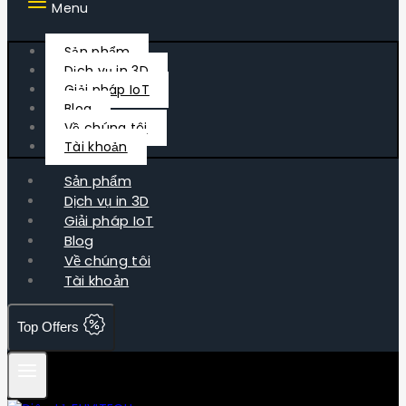
Menu
Sản phẩm
Dịch vụ in 3D
Giải pháp IoT
Blog
Về chúng tôi
Tài khoản
Sản phẩm
Dịch vụ in 3D
Giải pháp IoT
Blog
Về chúng tôi
Tài khoản
Top Offers