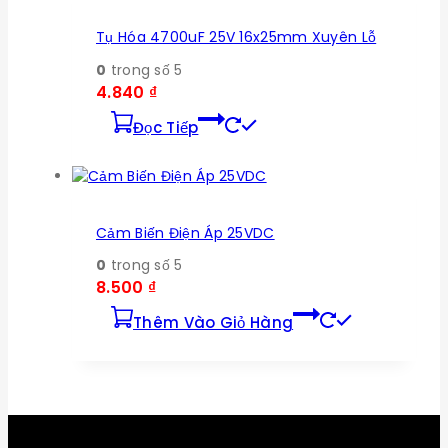
Tụ Hóa 4700uF 25V 16x25mm Xuyên Lỗ
0
trong số 5
4.840
₫
Đọc Tiếp
Cảm Biến Điện Áp 25VDC
0
trong số 5
8.500
₫
Thêm Vào Giỏ Hàng