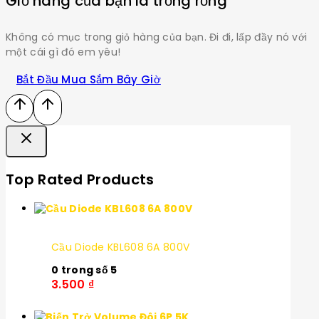
Giỏ hàng của bạn là trống rỗng
Không có mục trong giỏ hàng của bạn. Đi đi, lấp đầy nó với
một cái gì đó em yêu!
Bắt Đầu Mua Sắm Bây Giờ
Top Rated Products
Cầu Diode KBL608 6A 800V
0
trong số 5
3.500
₫