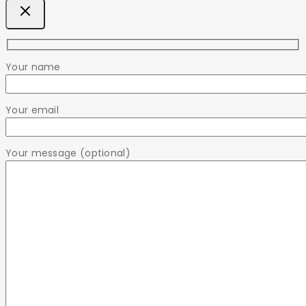
Your name
Your email
Your message (optional)