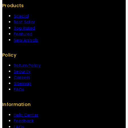
Products
Special
Best Seller
Top Rated
Featured
New Arrivals
Policy
Return Policy
Security
Careers
Sitemap
FAQs
Information
Help Center
Feedback
FAQs