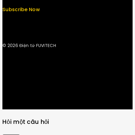
Subscribe Now
© 2026 Điện tử FUVITECH
Get Latest Update & News
Hỏi một câu hỏi