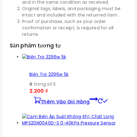
and in the same condition as received.
Original tags, labels, and packaging must be
intact and included with the returned item.
Proof of purchase, such as your order
confirmation or receipt, is required for all
returns.
Sản phẩm tương tự
Biến Trở 3296w 5k
0
trong số 5
2.200
₫
Thêm Vào Giỏ Hàng