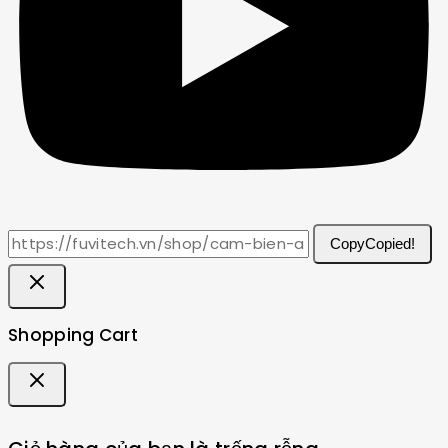
Copy
Copied!
Shopping Cart