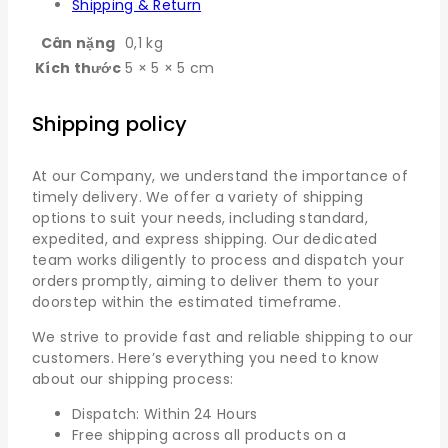
Shipping & Return
Cân nặng
0,1 kg
Kích thước
5 × 5 × 5 cm
Shipping policy
At our Company, we understand the importance of
timely delivery. We offer a variety of shipping
options to suit your needs, including standard,
expedited, and express shipping. Our dedicated
team works diligently to process and dispatch your
orders promptly, aiming to deliver them to your
doorstep within the estimated timeframe.
We strive to provide fast and reliable shipping to our
customers. Here’s everything you need to know
about our shipping process:
Dispatch: Within 24 Hours
Free shipping across all products on a