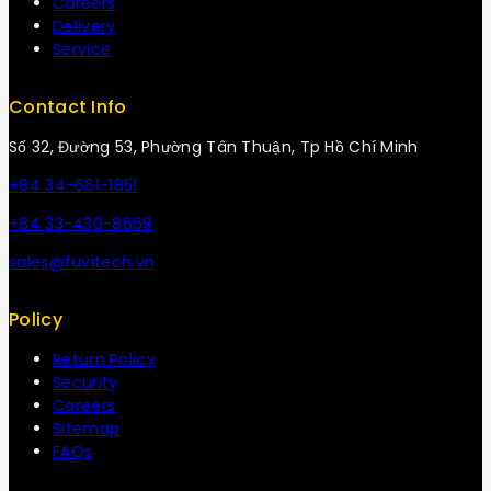
Careers
Delivery
Service
Contact Info
Số 32, Đường 53, Phường Tân Thuận, Tp Hồ Chí Minh
+84 34-661-1851
+84 33-430-8669
sales@fuvitech.vn
Policy
Return Policy
Security
Careers
Sitemap
FAQs