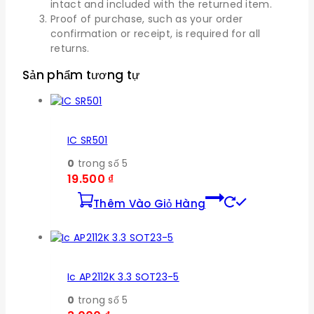
intact and included with the returned item.
Proof of purchase, such as your order
confirmation or receipt, is required for all
returns.
Sản phẩm tương tự
IC SR501
0
trong số 5
19.500
₫
Thêm Vào Giỏ Hàng
Ic AP2112K 3.3 SOT23-5
0
trong số 5