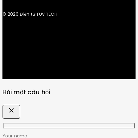
© 2026 Điện tử FUVITECH
Get Latest Update & News
Hỏi một câu hỏi
Your name