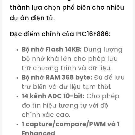
thành lựa chọn phổ biến cho nhiều
dự án điện tử.
Đặc điểm chính của PIC16F886:
Bộ nhớ Flash 14KB:
Dung lượng
bộ nhớ khá lớn cho phép lưu
trữ chương trình và dữ liệu.
Bộ nhớ RAM 368 byte:
Đủ để lưu
trữ biến và dữ liệu tạm thời.
14 kênh ADC 10-bit:
Cho phép
đo tín hiệu tương tự với độ
chính xác cao.
1 capture/compare/PWM và 1
Enhanced