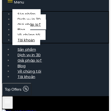
Menu
Sản phẩm
Dịch vụ in 3D
Giải pháp IoT
Blog
Về chúng tôi
Tài khoản
Sản phẩm
Dịch vụ in 3D
Giải pháp IoT
Blog
Về chúng tôi
Tài khoản
Top Offers