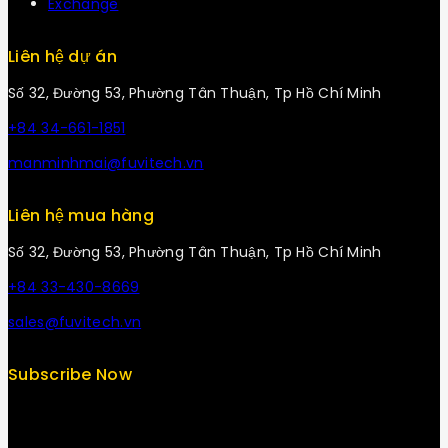
Exchange
Liên hệ dự án
Số 32, Đường 53, Phường Tân Thuận, Tp Hồ Chí Minh
+84 34-661-1851
manminhmai@fuvitech.vn
Liên hệ mua hàng
Số 32, Đường 53, Phường Tân Thuận, Tp Hồ Chí Minh
+84 33-430-8669
sales@fuvitech.vn
Subscribe Now