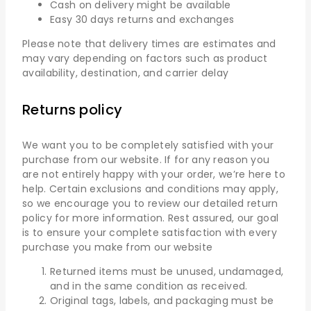
Cash on delivery might be available
Easy 30 days returns and exchanges
Please note that delivery times are estimates and
may vary depending on factors such as product
availability, destination, and carrier delay
Returns policy
We want you to be completely satisfied with your
purchase from our website. If for any reason you
are not entirely happy with your order, we’re here to
help. Certain exclusions and conditions may apply,
so we encourage you to review our detailed return
policy for more information. Rest assured, our goal
is to ensure your complete satisfaction with every
purchase you make from our website
Returned items must be unused, undamaged,
and in the same condition as received.
Original tags, labels, and packaging must be