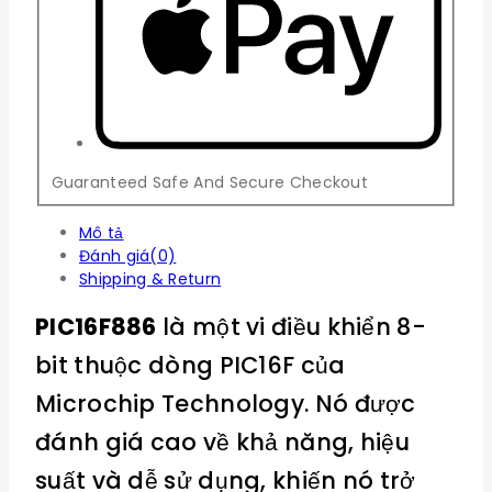
Guaranteed Safe And Secure Checkout
Mô tả
Đánh giá(0)
Shipping & Return
PIC16F886
là một vi điều khiển 8-
bit thuộc dòng PIC16F của
Microchip Technology. Nó được
đánh giá cao về khả năng, hiệu
suất và dễ sử dụng, khiến nó trở