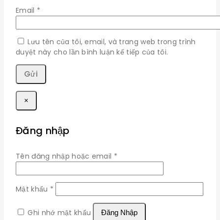
Email
*
Lưu tên của tôi, email, và trang web trong trình
duyệt này cho lần bình luận kế tiếp của tôi.
×
Đăng nhập
Bắt
Tên đăng nhập hoặc email
*
buộc
Bắt
Mật khẩu
*
buộc
Ghi nhớ mật khẩu
Đăng Nhập