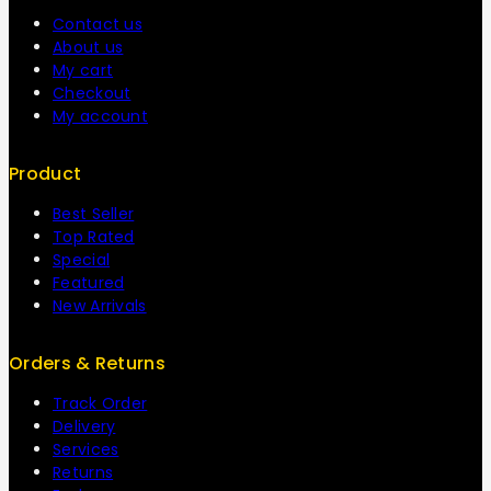
Contact us
About us
My cart
Checkout
My account
Product
Best Seller
Top Rated
Special
Featured
New Arrivals
Orders & Returns
Track Order
Delivery
Services
Returns