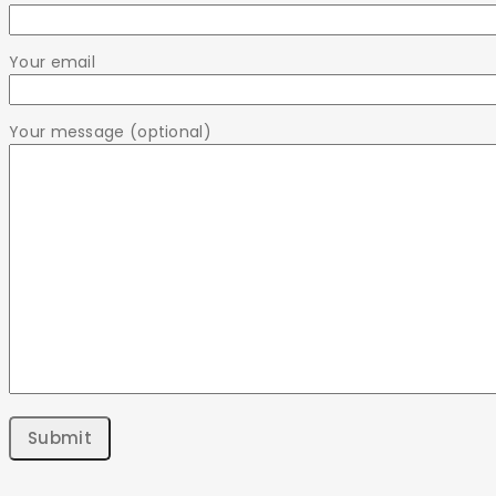
Your email
Your message (optional)