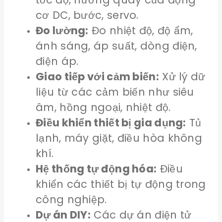
cơ DC, bước, servo.
Đo lường:
Đo nhiệt độ, độ ẩm,
ánh sáng, áp suất, dòng điện,
điện áp.
Giao tiếp với cảm biến:
Xử lý dữ
liệu từ các cảm biến như siêu
âm, hồng ngoại, nhiệt độ.
Điều khiển thiết bị gia dụng:
Tủ
lạnh, máy giặt, điều hòa không
khí.
Hệ thống tự động hóa:
Điều
khiển các thiết bị tự động trong
công nghiệp.
Dự án DIY:
Các dự án điện tử