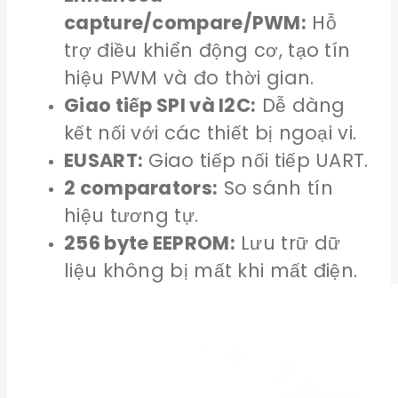
capture/compare/PWM:
Hỗ
trợ điều khiển động cơ, tạo tín
hiệu PWM và đo thời gian.
Giao tiếp SPI và I2C:
Dễ dàng
kết nối với các thiết bị ngoại vi.
EUSART:
Giao tiếp nối tiếp UART.
2 comparators:
So sánh tín
hiệu tương tự.
256 byte EEPROM:
Lưu trữ dữ
liệu không bị mất khi mất điện.