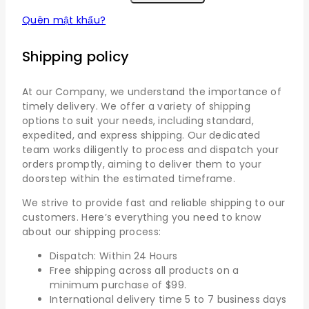
Quên mật khẩu?
Shipping policy
At our Company, we understand the importance of
timely delivery. We offer a variety of shipping
options to suit your needs, including standard,
expedited, and express shipping. Our dedicated
team works diligently to process and dispatch your
orders promptly, aiming to deliver them to your
doorstep within the estimated timeframe.
We strive to provide fast and reliable shipping to our
customers. Here’s everything you need to know
about our shipping process:
Dispatch: Within 24 Hours
Free shipping across all products on a
minimum purchase of $99.
International delivery time 5 to 7 business days