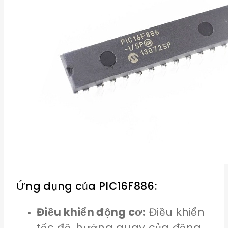
Ứng dụng của PIC16F886:
Điều khiển động cơ:
Điều khiển
tốc độ, hướng quay của động