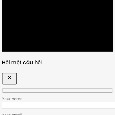
Get Latest Update & News
Hỏi một câu hỏi
Your name
Your email