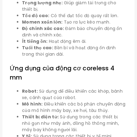
Trọng lượng nhẹ:
Giúp giảm tải trọng cho
thiết bị.
Tốc độ cao:
Có thể đạt tốc độ quay rất lớn.
Momen xoắn lớn:
Tạo ra lực kéo mạnh.
Độ chính xác cao:
Đảm bảo chuyển động ổn
định và chính xác.
Ít tiếng ồn:
Hoạt động êm ái.
Tuổi thọ cao:
Bền bỉ và hoạt động ổn định
trong thời gian dài.
Ứng dụng của động cơ coreless 4
mm
Robot:
Sử dụng để điều khiển các khớp, bánh
xe, cánh quạt của robot.
Mô hình:
Điều khiển các bộ phận chuyển động
của mô hình máy bay, xe hơi, tàu thủy.
Thiết bị điện tử:
Sử dụng trong các thiết bị
nhỏ gọn như máy ảnh, đồng hồ thông minh,
máy bay không người lái.
Y tế:
Sử dụng trong các thiết bị y tế mini.