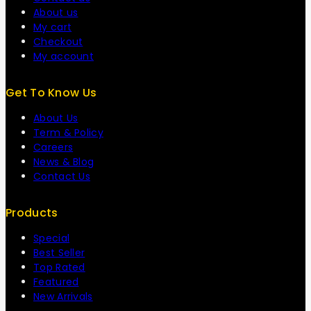
About us
My cart
Checkout
My account
Get To Know Us
About Us
Term & Policy
Careers
News & Blog
Contact Us
Products
Special
Best Seller
Top Rated
Featured
New Arrivals