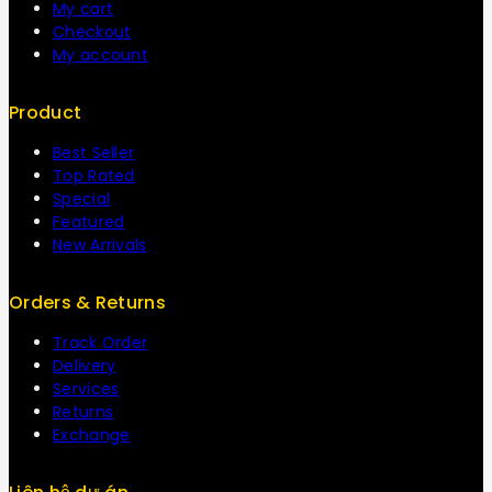
My cart
Checkout
My account
Product
Best Seller
Top Rated
Special
Featured
New Arrivals
Orders & Returns
Track Order
Delivery
Services
Returns
Exchange