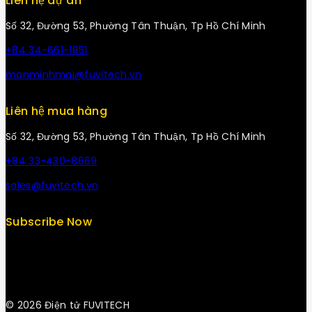
Liên hệ dự án
Số 32, Đường 53, Phường Tân Thuận, Tp Hồ Chí Minh
+84 34-661-1851
manminhmai@fuvitech.vn
Liên hệ mua hàng
Số 32, Đường 53, Phường Tân Thuận, Tp Hồ Chí Minh
+84 33-430-8669
sales@fuvitech.vn
Subscribe Now
© 2026 Điện tử FUVITECH