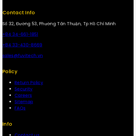
Contact Info
Số 32, Đường 53, Phường Tân Thuận, Tp Hồ Chí Minh
+84 34-661-1851
+84 33-430-8669
sales@fuvitech.vn
Policy
Return Policy
Security
Careers
Sitemap
FAQs
Info
Contact us