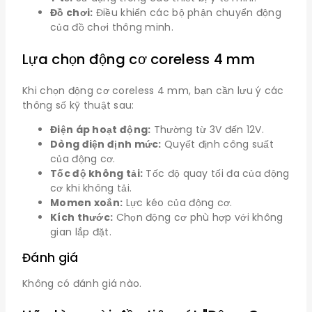
Đồ chơi:
Điều khiển các bộ phận chuyển động
của đồ chơi thông minh.
Lựa chọn động cơ coreless 4 mm
Khi chọn động cơ coreless 4 mm, bạn cần lưu ý các
thông số kỹ thuật sau:
Điện áp hoạt động:
Thường từ 3V đến 12V.
Dòng điện định mức:
Quyết định công suất
của động cơ.
Tốc độ không tải:
Tốc độ quay tối đa của động
cơ khi không tải.
Momen xoắn:
Lực kéo của động cơ.
Kích thước:
Chọn động cơ phù hợp với không
gian lắp đặt.
Đánh giá
Không có đánh giá nào.