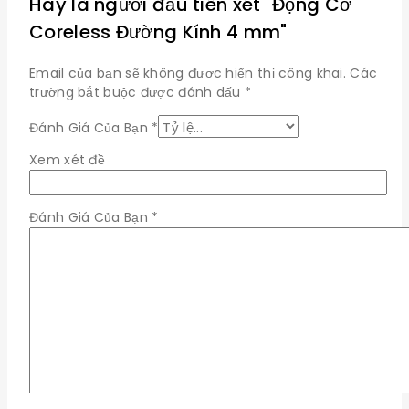
Hãy là người đầu tiên xét "Động Cơ
Coreless Đường Kính 4 mm"
Email của bạn sẽ không được hiển thị công khai.
Các
trường bắt buộc được đánh dấu
*
Đánh Giá Của Bạn
*
Xem xét đề
Đánh Giá Của Bạn
*