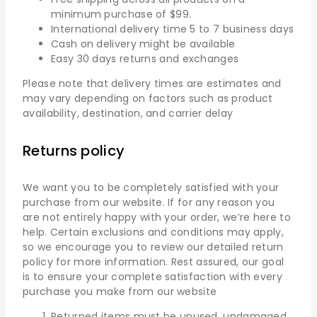
minimum purchase of $99.
International delivery time 5 to 7 business days
Cash on delivery might be available
Easy 30 days returns and exchanges
Please note that delivery times are estimates and
may vary depending on factors such as product
availability, destination, and carrier delay
Returns policy
We want you to be completely satisfied with your
purchase from our website. If for any reason you
are not entirely happy with your order, we’re here to
help. Certain exclusions and conditions may apply,
so we encourage you to review our detailed return
policy for more information. Rest assured, our goal
is to ensure your complete satisfaction with every
purchase you make from our website
Returned items must be unused, undamaged,