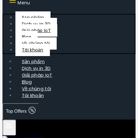
Menu
Sản phẩm
Dịch vụ in 3D
Giải pháp IoT
Blog
Về chúng tôi
Tài khoản
Sản phẩm
Dịch vụ in 3D
Giải pháp IoT
Blog
Về chúng tôi
Tài khoản
Top Offers