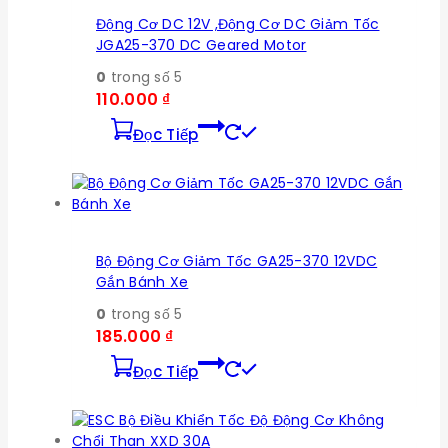
Động Cơ DC 12V ,Động Cơ DC Giảm Tốc
JGA25-370 DC Geared Motor
0
trong số 5
110.000
₫
Đọc Tiếp
Bộ Động Cơ Giảm Tốc GA25-370 12VDC
Gắn Bánh Xe
0
trong số 5
185.000
₫
Đọc Tiếp