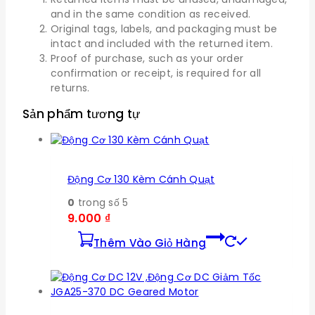
and in the same condition as received.
Original tags, labels, and packaging must be
intact and included with the returned item.
Proof of purchase, such as your order
confirmation or receipt, is required for all
returns.
Sản phẩm tương tự
Động Cơ 130 Kèm Cánh Quạt
0
trong số 5
9.000
₫
Thêm Vào Giỏ Hàng