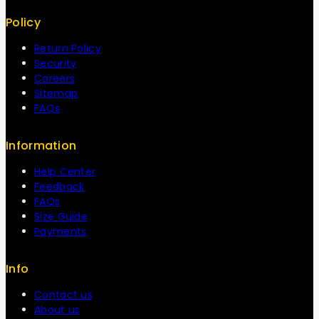
Policy
Return Policy
Security
Careers
Sitemap
FAQs
Information
Help Center
Feedback
FAQs
Size Guide
Payments
Info
Contact us
About us