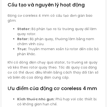
Cấu tạo và nguyên lý hoạt động
Động cơ coreless 4 mm có cấu tạo đơn giản bao
gồm:
Stator:
Bộ phận tạo ra từ trường quay để làm
quay rotor.
Rotor:
Bộ phận quay, thường làm bằng nam
châm vĩnh cửu.
Trục:
Truyền momen xoắn từ rotor đến các bộ
phận khác.
Khi có dòng điện chạy qua stator, từ trường sẽ quay
và kéo theo rotor quay theo. Tốc độ quay của động
cơ có thể được điều khiển bằng cách thay đổi tần số
và biên độ của dòng điện cung cấp.
Ưu điểm của động cơ coreless 4 mm
Kích thước nhỏ gọn:
Phù hợp với các thiết bị
có không gian hạn chế.