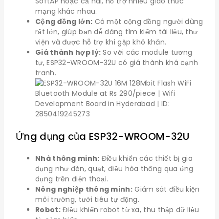
SoftAP hoặc cả hai, hỗ trợ nhiều giao thức
mạng khác nhau.
Cộng đồng lớn:
Có một cộng đồng người dùng
rất lớn, giúp bạn dễ dàng tìm kiếm tài liệu, thư
viện và được hỗ trợ khi gặp khó khăn.
Giá thành hợp lý:
So với các module tương
tự, ESP32-WROOM-32U có giá thành khá cạnh
tranh.
Ứng dụng của ESP32-WROOM-32U
Nhà thông minh:
Điều khiển các thiết bị gia
dụng như đèn, quạt, điều hòa thông qua ứng
dụng trên điện thoại.
Nông nghiệp thông minh:
Giám sát điều kiện
môi trường, tưới tiêu tự động.
Robot:
Điều khiển robot từ xa, thu thập dữ liệu