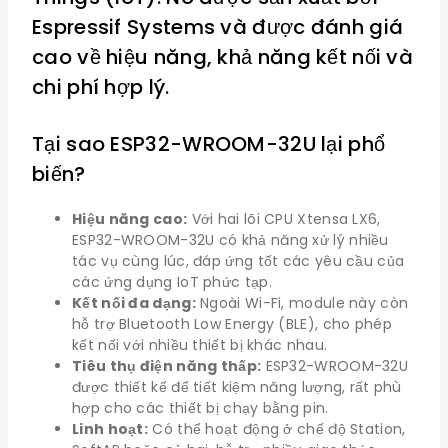
Espressif Systems và được đánh giá
cao về hiệu năng, khả năng kết nối và
chi phí hợp lý.
Tại sao ESP32-WROOM-32U lại phổ
biến?
Hiệu năng cao:
Với hai lõi CPU Xtensa LX6,
ESP32-WROOM-32U có khả năng xử lý nhiều
tác vụ cùng lúc, đáp ứng tốt các yêu cầu của
các ứng dụng IoT phức tạp.
Kết nối đa dạng:
Ngoài Wi-Fi, module này còn
hỗ trợ Bluetooth Low Energy (BLE), cho phép
kết nối với nhiều thiết bị khác nhau.
Tiêu thụ điện năng thấp:
ESP32-WROOM-32U
được thiết kế để tiết kiệm năng lượng, rất phù
hợp cho các thiết bị chạy bằng pin.
Linh hoạt:
Có thể hoạt động ở chế độ Station,