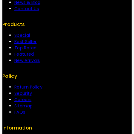
News & Blog
Contact Us
Products
Special
Best Seller
Top Rated
Featured
New Arrivals
Policy
Return Policy
Security
Careers
Sitemap
FAQs
Information