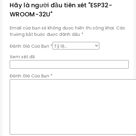
Hãy là người đầu tiên xét "ESP32-
WROOM-32U"
Email của bạn sẽ không được hiển thị công khai.
Các
trường bắt buộc được đánh dấu
*
Đánh Giá Của Bạn
*
Xem xét đề
Đánh Giá Của Bạn
*