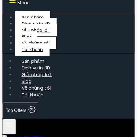
Menu
Sản phẩm
Dịch vụ in 3D
Giải pháp IoT
Blog
Về chúng tôi
Tài khoản
Sản phẩm
Dịch vụ in 3D
Giải pháp IoT
Blog
Về chúng tôi
Tài khoản
Top Offers