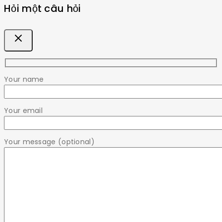
Hỏi một câu hỏi
Your name
Your email
Your message (optional)