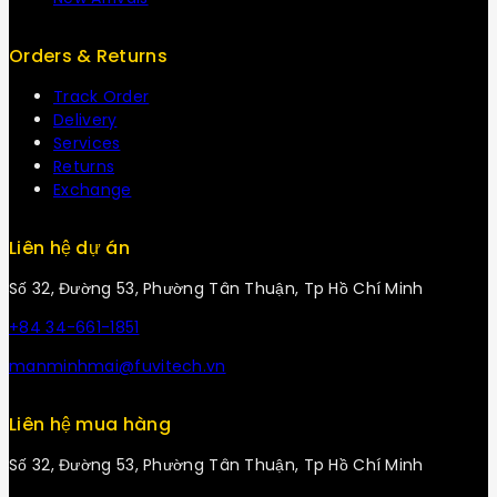
Orders & Returns
Track Order
Delivery
Services
Returns
Exchange
Liên hệ dự án
Số 32, Đường 53, Phường Tân Thuận, Tp Hồ Chí Minh
+84 34-661-1851
manminhmai@fuvitech.vn
Liên hệ mua hàng
Số 32, Đường 53, Phường Tân Thuận, Tp Hồ Chí Minh