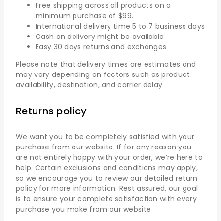
Free shipping across all products on a
minimum purchase of $99.
International delivery time 5 to 7 business days
Cash on delivery might be available
Easy 30 days returns and exchanges
Please note that delivery times are estimates and
may vary depending on factors such as product
availability, destination, and carrier delay
Returns policy
We want you to be completely satisfied with your
purchase from our website. If for any reason you
are not entirely happy with your order, we’re here to
help. Certain exclusions and conditions may apply,
so we encourage you to review our detailed return
policy for more information. Rest assured, our goal
is to ensure your complete satisfaction with every
purchase you make from our website