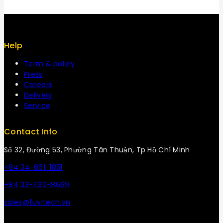
Help
Term & policy
Press
Careers
Delivery
Service
Contact Info
Số 32, Đường 53, Phường Tân Thuận, Tp Hồ Chí Minh
+84 34-661-1851
+84 33-430-8669
sales@fuvitech.vn