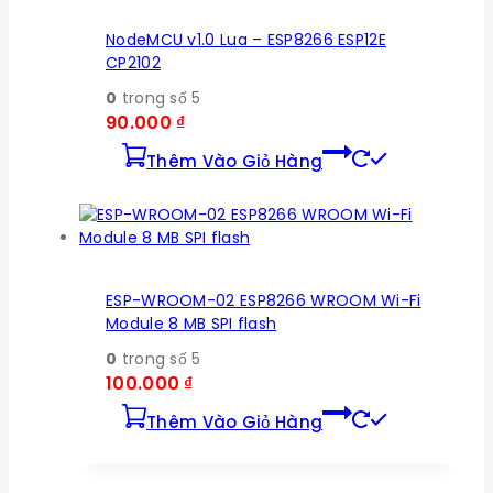
NodeMCU v1.0 Lua – ESP8266 ESP12E
CP2102
0
trong số 5
90.000
₫
Thêm Vào Giỏ Hàng
ESP-WROOM-02 ESP8266 WROOM Wi-Fi
Module 8 MB SPI flash
0
trong số 5
100.000
₫
Thêm Vào Giỏ Hàng