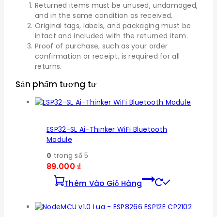
Returned items must be unused, undamaged,
and in the same condition as received.
Original tags, labels, and packaging must be
intact and included with the returned item.
Proof of purchase, such as your order
confirmation or receipt, is required for all
returns.
Sản phẩm tương tự
ESP32-SL Ai-Thinker WiFi Bluetooth
Module
0
trong số 5
89.000
₫
Thêm Vào Giỏ Hàng