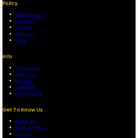
Policy
Return Policy
Security
Careers
Sitemap
FAQs
Info
Contact us
About us
My cart
Checkout
My account
Get To Know Us
About Us
Term & Policy
Careers