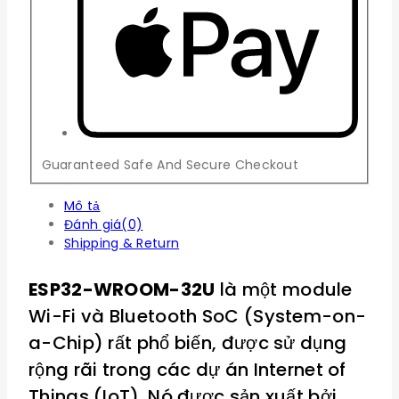
Guaranteed Safe And Secure Checkout
Mô tả
Đánh giá(0)
Shipping & Return
ESP32-WROOM-32U
là một module
Wi-Fi và Bluetooth SoC (System-on-
a-Chip) rất phổ biến, được sử dụng
rộng rãi trong các dự án Internet of
Things (IoT). Nó được sản xuất bởi