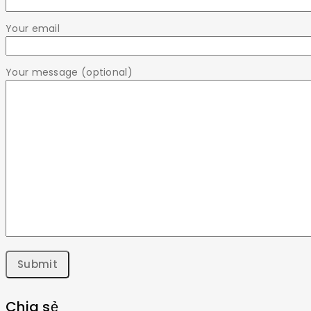
Your email
Your message (optional)
Chia sẻ