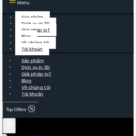
Menu
Sản phẩm
Dịch vụ in 3D
Giải pháp IoT
Blog
Về chúng tôi
Tài khoản
Sản phẩm
Dịch vụ in 3D
Giải pháp IoT
Blog
Về chúng tôi
Tài khoản
Top Offers