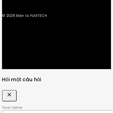
© 2026 Điện tử FUVITECH
Get Latest Update & News
Hỏi một câu hỏi
Your name