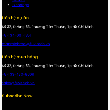
Exchange
Liên hệ dự án
Số 32, Đường 53, Phường Tân Thuận, Tp Hồ Chí Minh
+84 34-661-1851
manminhmai@fuvitech.vn
Liên hệ mua hàng
Số 32, Đường 53, Phường Tân Thuận, Tp Hồ Chí Minh
+84 33-430-8669
sales@fuvitech.vn
Subscribe Now