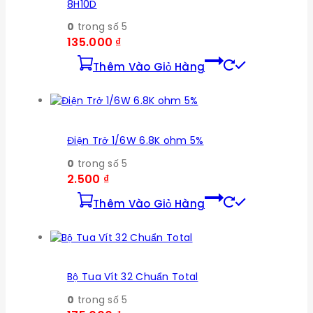
8H10D
0
trong số 5
135.000
₫
Thêm Vào Giỏ Hàng
Điện Trở 1/6W 6.8K ohm 5%
0
trong số 5
2.500
₫
Thêm Vào Giỏ Hàng
Bộ Tua Vít 32 Chuẩn Total
0
trong số 5