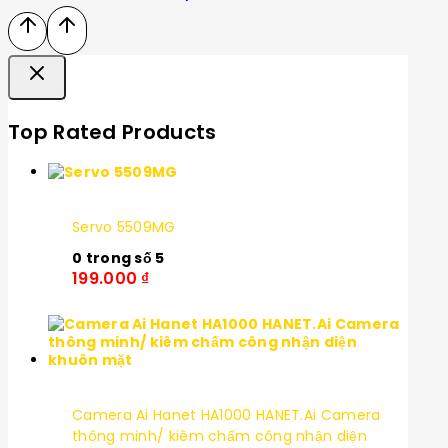
Top Rated Products
Servo 5509MG
0
trong số 5
199.000
₫
Camera Ai Hanet HA1000 HANET.Ai Camera
thông minh/ kiêm chấm công nhận diện