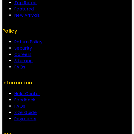
Top Rated
Featured
New Arrivals
Policy
Return Policy
Security
Careers
Sitemap
FAQs
Information
Help Center
Feedback
FAQs
Size Guide
Payments