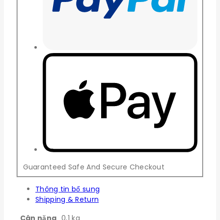
Guaranteed Safe And Secure Checkout
Thông tin bổ sung
Shipping & Return
Cân nặng
0,1 kg