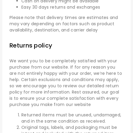
Cash on delivery might be available
Easy 30 days returns and exchanges
Please note that delivery times are estimates and
may vary depending on factors such as product
availability, destination, and carrier delay
Returns policy
We want you to be completely satisfied with your
purchase from our website. If for any reason you
are not entirely happy with your order, we’re here to
help. Certain exclusions and conditions may apply,
so we encourage you to review our detailed return
policy for more information. Rest assured, our goal
is to ensure your complete satisfaction with every
purchase you make from our website
Returned items must be unused, undamaged,
and in the same condition as received.
Original tags, labels, and packaging must be