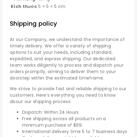
Kích thước
5 × 5 × 5 cm
Shipping policy
At our Company, we understand the importance of
timely delivery. We offer a variety of shipping
options to suit your needs, including standard,
expedited, and express shipping. Our dedicated
team works diligently to process and dispatch your
orders promptly, aiming to deliver them to your
doorstep within the estimated timeframe.
We strive to provide fast and reliable shipping to our
customers. Here’s everything you need to know
about our shipping process:
Dispatch: Within 24 Hours
Free shipping across all products on a
minimum purchase of $99.
International delivery time 5 to 7 business days