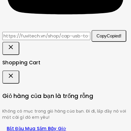
Copy
Copied!
Shopping Cart
Giỏ hàng của bạn là trống rỗng
Không có mục trong giỏ hàng của bạn. Đi đi, lấp đầy nó với
một cái gì đó em yêu!
Bắt Đầu Mua Sắm Bây Giờ