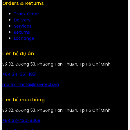
Orders & Returns
Track Order
Delivery
Services
Returns
Exchange
Liên hệ dự án
Số 32, Đường 53, Phường Tân Thuận, Tp Hồ Chí Minh
+84 34-661-1851
manminhmai@fuvitech.vn
Liên hệ mua hàng
Số 32, Đường 53, Phường Tân Thuận, Tp Hồ Chí Minh
+84 33-430-8669