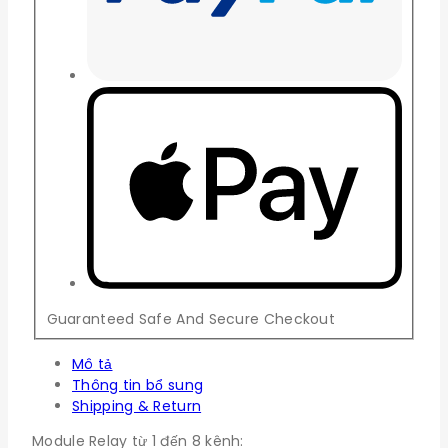
Guaranteed Safe And Secure Checkout
Mô tả
Thông tin bổ sung
Shipping & Return
Module Relay từ 1 đến 8 kênh: