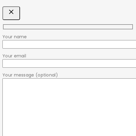
Your name
Your email
Your message (optional)