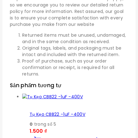
so we encourage you to review our detailed return
policy for more information. Rest assured, our goal
is to ensure your complete satisfaction with every
purchase you make from our website
Returned items must be unused, undamaged,
and in the same condition as received.
Original tags, labels, and packaging must be
intact and included with the returned item.
Proof of purchase, such as your order
confirmation or receipt, is required for all
returns.
Sản phẩm tương tự
Tụ Kẹo CBB22 -1uF -400V
0
trong số 5
1.500
₫