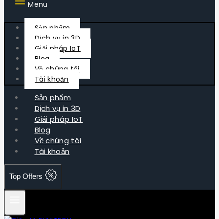
Menu
Sản phẩm
Dịch vụ in 3D
Giải pháp IoT
Blog
Về chúng tôi
Tài khoản
Sản phẩm
Dịch vụ in 3D
Giải pháp IoT
Blog
Về chúng tôi
Tài khoản
Top Offers