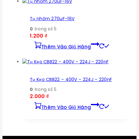
Tụ nhôm 270uF-16V
0
trong số 5
1.200
₫
Thêm Vào Giỏ Hàng
Tụ Kẹo CBB22 – 400V – 224J – 220nF
0
trong số 5
2.000
₫
Thêm Vào Giỏ Hàng