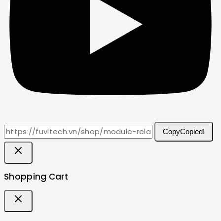
Copy
Copied!
Shopping Cart