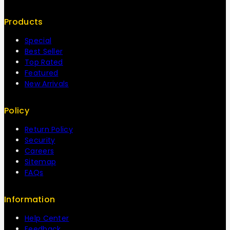
Products
Special
Best Seller
Top Rated
Featured
New Arrivals
Policy
Return Policy
Security
Careers
Sitemap
FAQs
Information
Help Center
Feedback