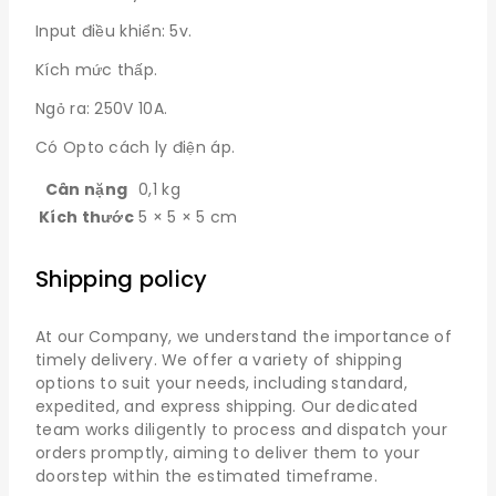
Input điều khiển: 5v.
Kích mức thấp.
Ngỏ ra: 250V 10A.
Có Opto cách ly điện áp.
Cân nặng
0,1 kg
Kích thước
5 × 5 × 5 cm
Shipping policy
At our Company, we understand the importance of
timely delivery. We offer a variety of shipping
options to suit your needs, including standard,
expedited, and express shipping. Our dedicated
team works diligently to process and dispatch your
orders promptly, aiming to deliver them to your
doorstep within the estimated timeframe.