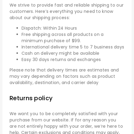
We strive to provide fast and reliable shipping to our
customers. Here’s everything you need to know
about our shipping process:
Dispatch: Within 24 Hours
Free shipping across all products on a
minimum purchase of $99.
International delivery time 5 to 7 business days
Cash on delivery might be available
Easy 30 days returns and exchanges
Please note that delivery times are estimates and
may vary depending on factors such as product
availability, destination, and carrier delay
Returns policy
We want you to be completely satisfied with your
purchase from our website. If for any reason you
are not entirely happy with your order, we’re here to
help. Certain exclusions and conditions may apply,