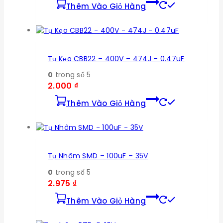
Thêm Vào Giỏ Hàng
Tụ Kẹo CBB22 – 400V – 474J – 0.47uF
0
trong số 5
2.000
₫
Thêm Vào Giỏ Hàng
Tụ Nhôm SMD – 100uF – 35V
0
trong số 5
2.975
₫
Thêm Vào Giỏ Hàng