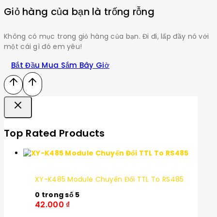
Giỏ hàng của bạn là trống rỗng
Không có mục trong giỏ hàng của bạn. Đi đi, lấp đầy nó với
một cái gì đó em yêu!
Bắt Đầu Mua Sắm Bây Giờ
Top Rated Products
XY-K485 Module Chuyển Đổi TTL To RS485
0
trong số 5
42.000
₫