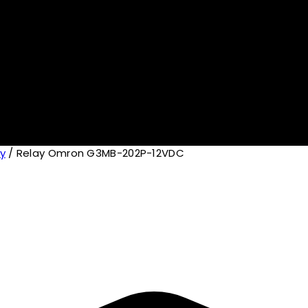
y
/
Relay Omron G3MB-202P-12VDC