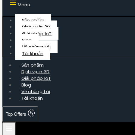
Menu
Sản phẩm
Dịch vụ in 3D
Giải pháp IoT
Blog
Về chúng tôi
Tài khoản
Sản phẩm
Dịch vụ in 3D
Giải pháp IoT
Blog
Về chúng tôi
Tài khoản
Top Offers