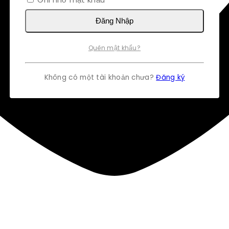
Đăng Nhập
Quên mật khẩu?
Không có một tài khoản chưa?
Đăng ký