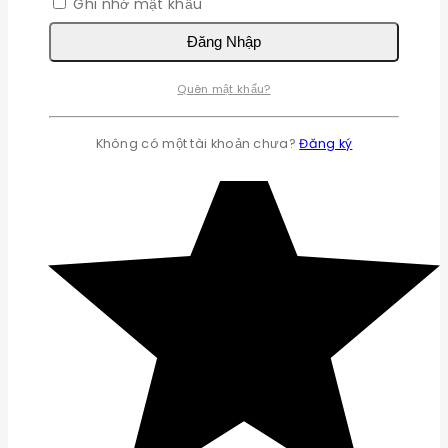
Ghi nhớ mật khẩu
Đăng Nhập
Quên mật khẩu?
Không có một tài khoản chưa?
Đăng ký