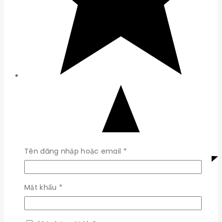
Bắt
Tên đăng nhập hoặc email
*
buộc
Bắt
Mật khẩu
*
buộc