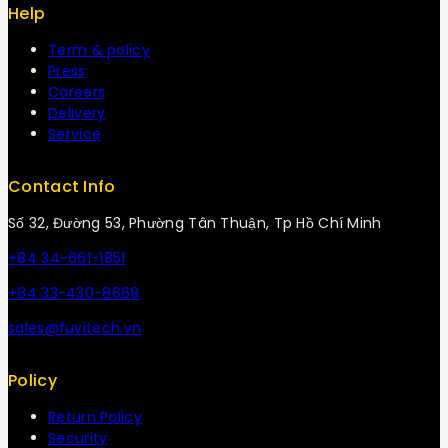
Help
Term & policy
Press
Careers
Delivery
Service
Contact Info
Số 32, Đường 53, Phường Tân Thuận, Tp Hồ Chí Minh
+84 34-661-1851
+84 33-430-8669
sales@fuvitech.vn
Policy
Return Policy
Security