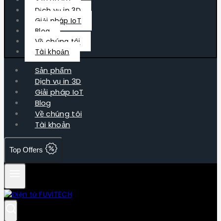
Dịch vụ in 3D
Giải pháp IoT
Blog
Về chúng tôi
Tài khoản
Sản phẩm
Dịch vụ in 3D
Giải pháp IoT
Blog
Về chúng tôi
Tài khoản
Top Offers