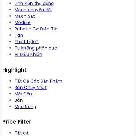
Linh kiện thụ động
Mạch chuyển đổi
Mạch Sạc
Module
Robot - Cơ Điện Tử
Tán
Thiết bị IoT
Tụ không phân cực
Vi Điều Khiển
Highlight
Tất Cả Các Sản Phẩm
Bán Chạy Nhất
Mới Đến
Bán
Mục Nóng
Price Filter
Tất cả