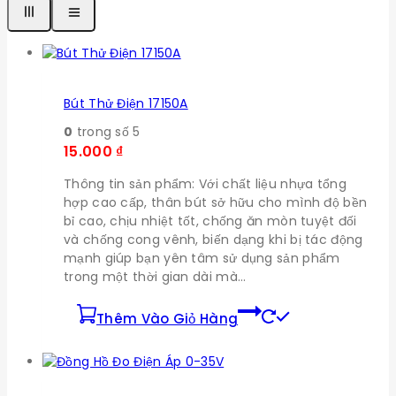
Bút Thử Điện 17150A
0
trong số 5
15.000
₫
Thông tin sản phẩm: Với chất liệu nhựa tổng
hợp cao cấp, thân bút sở hữu cho mình độ bền
bỉ cao, chịu nhiệt tốt, chống ăn mòn tuyệt đối
và chống cong vênh, biến dạng khi bị tác động
mạnh giúp bạn yên tâm sử dụng sản phẩm
trong một thời gian dài mà…
Thêm Vào Giỏ Hàng