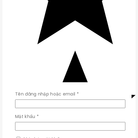
Bắt
Tên đăng nhập hoặc email
*
buộc
Bắt
Mật khẩu
*
buộc