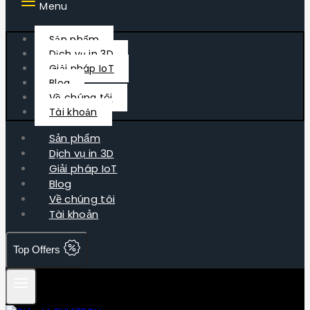
Menu
Sản phẩm
Dịch vụ in 3D
Giải pháp IoT
Blog
Về chúng tôi
Tài khoản
Sản phẩm
Dịch vụ in 3D
Giải pháp IoT
Blog
Về chúng tôi
Tài khoản
Top Offers