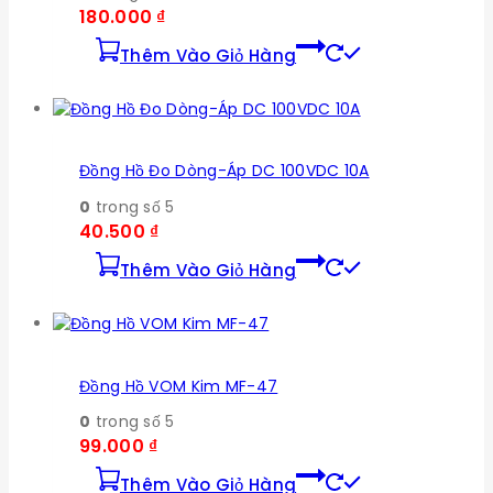
180.000
₫
Thêm Vào Giỏ Hàng
Đồng Hồ Đo Dòng-Áp DC 100VDC 10A
0
trong số 5
40.500
₫
Thêm Vào Giỏ Hàng
Đồng Hồ VOM Kim MF-47
0
trong số 5
99.000
₫
Thêm Vào Giỏ Hàng