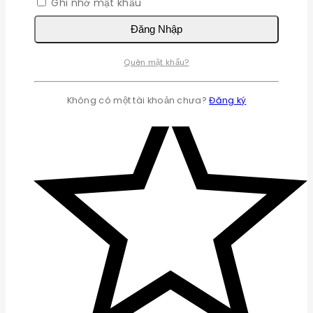
Ghi nhớ mật khẩu
Đăng Nhập
Quên mật khẩu?
Không có một tài khoản chưa?
Đăng ký