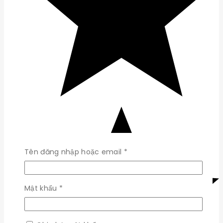
Bắt
Tên đăng nhập hoặc email
*
buộc
Bắt
Mật khẩu
*
buộc