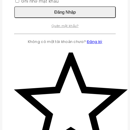
Ghi nhớ mật khẩu
Đăng Nhập
Quên mật khẩu?
Không có một tài khoản chưa?
Đăng ký