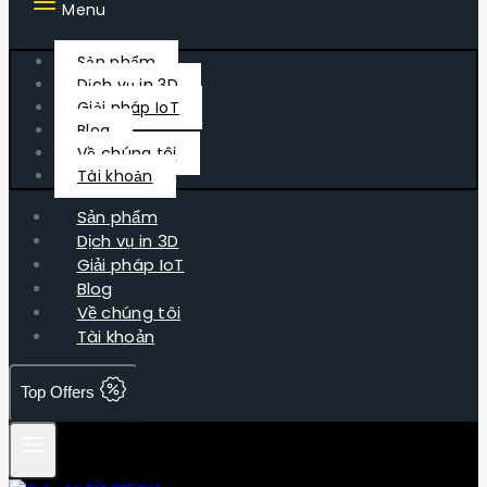
Menu
Sản phẩm
Dịch vụ in 3D
Giải pháp IoT
Blog
Về chúng tôi
Tài khoản
Sản phẩm
Dịch vụ in 3D
Giải pháp IoT
Blog
Về chúng tôi
Tài khoản
Top Offers