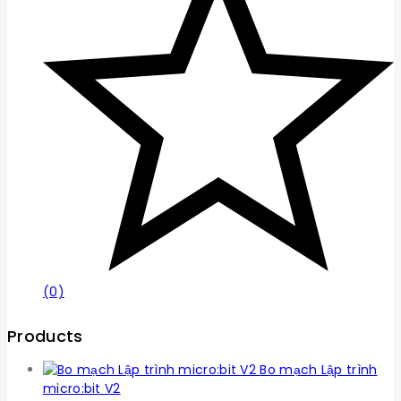
(0)
Products
Bo mạch Lập trình
micro:bit V2