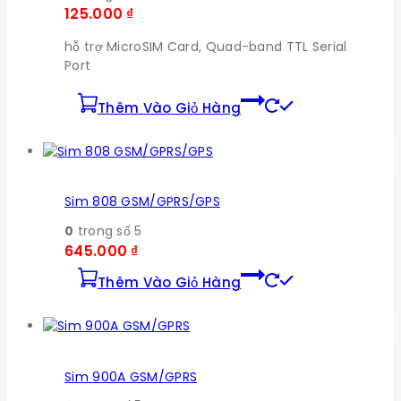
125.000
₫
hỗ trợ MicroSIM Card, Quad-band TTL Serial
Port
Thêm Vào Giỏ Hàng
Sim 808 GSM/GPRS/GPS
0
trong số 5
645.000
₫
Thêm Vào Giỏ Hàng
Sim 900A GSM/GPRS