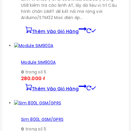
USB kiểm tra các lệnh AT, lấy dữ liệu vị trí Cấu
hình chân UART để kết nối mở rộng với
Arduino/STM32 Mức điện áp…
Thêm Vào Giỏ Hàng
Module SIM900A
0
trong số 5
280.000
₫
Thêm Vào Giỏ Hàng
Sim 800L GSM/GPRS
0
trong số 5