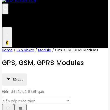
0
Home
/
Sản phẩm
/
Module
/
GPS, GSM, GPRS Modules
GPS, GSM, GPRS Modules
Bộ Lọc
Hiển thị tất cả
6
kết quả