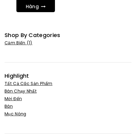
Hàng
Shop By Categories
Cảm Biến
(1)
Highlight
Tất Cả Các Sản Phẩm
Bán Chạy Nhất
Mới Đến
Bán
Mục Nóng