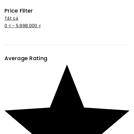
Price Filter
Tất cả
0
₫
–
5.998.000
₫
Average Rating