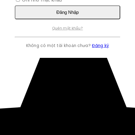
Đăng Nhập
Quên mật khẩu?
Không có một tài khoản chưa?
Đăng ký