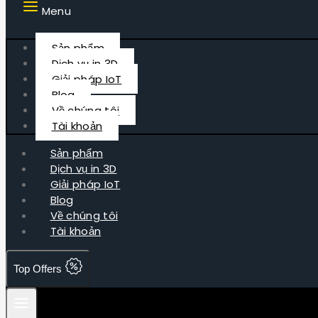
Menu
Sản phẩm
Dịch vụ in 3D
Giải pháp IoT
Blog
Về chúng tôi
Tài khoản
Sản phẩm
Dịch vụ in 3D
Giải pháp IoT
Blog
Về chúng tôi
Tài khoản
Top Offers