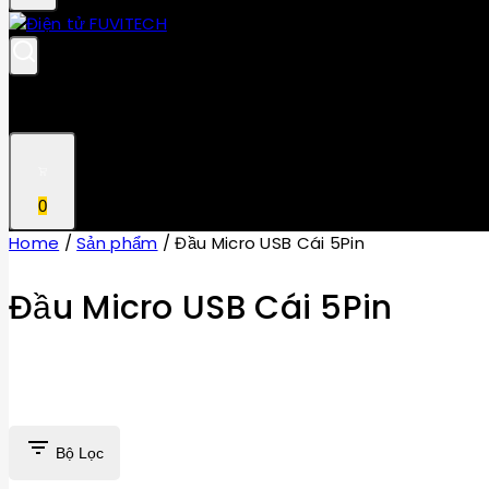
0
Home
/
Sản phẩm
/
Đầu Micro USB Cái 5Pin
Đầu Micro USB Cái 5Pin
Bộ Lọc