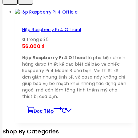
Hộp Raspberry Pi 4 Official
0
trong số 5
56.000
₫
Hộp Raspberry Pi 4 Official
là phụ kiện chính
hãng được thiết kế đặc biệt để bảo vệ chiếc
Raspberry Pi 4 Model B của bạn. Với thiết kế
đơn giản nhưng tinh tế, vỏ case này không chỉ
giúp bảo vệ bo mạch khỏi những tác động bên
ngoài mà còn làm tăng tính thẩm mỹ cho
thiết bị của bạn.
Đọc Tiếp
Shop By Categories