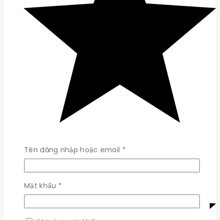
Bắt
Tên đăng nhập hoặc email
*
buộc
Bắt
Mật khẩu
*
buộc