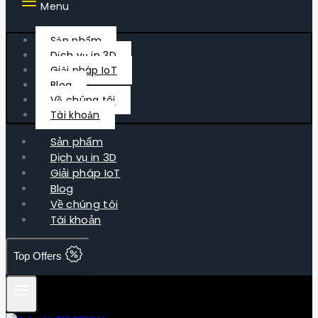
Menu
Sản phẩm
Dịch vụ in 3D
Giải pháp IoT
Blog
Về chúng tôi
Tài khoản
Sản phẩm
Dịch vụ in 3D
Giải pháp IoT
Blog
Về chúng tôi
Tài khoản
Top Offers