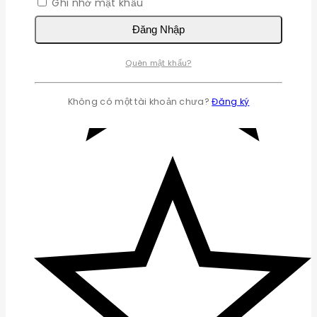
Ghi nhớ mật khẩu
Đăng Nhập
Quên mật khẩu?
Không có một tài khoản chưa?
Đăng ký