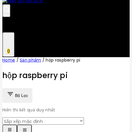
0
Home
/
Sản phẩm
/
hộp raspberry pi
hộp raspberry pi
Bộ Lọc
Hiển thị kết quả duy nhất