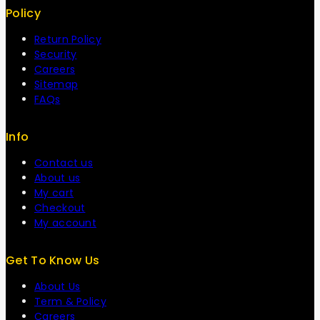
Policy
Return Policy
Security
Careers
Sitemap
FAQs
Info
Contact us
About us
My cart
Checkout
My account
Get To Know Us
About Us
Term & Policy
Careers