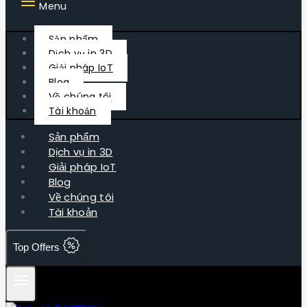
Menu
Sản phẩm
Dịch vụ in 3D
Giải pháp IoT
Blog
Về chúng tôi
Tài khoản
Sản phẩm
Dịch vụ in 3D
Giải pháp IoT
Blog
Về chúng tôi
Tài khoản
Top Offers