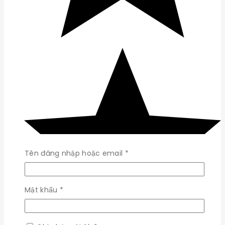
Bắt
Tên đăng nhập hoặc email
*
buộc
Bắt
Mật khẩu
*
buộc