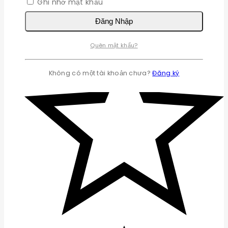
Ghi nhớ mật khẩu
Đăng Nhập
Quên mật khẩu?
Không có một tài khoản chưa?
Đăng ký