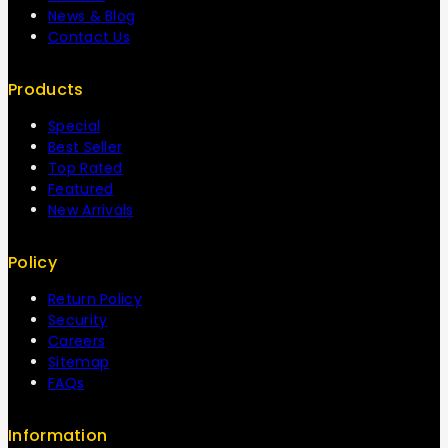
News & Blog
Contact Us
Products
Special
Best Seller
Top Rated
Featured
New Arrivals
Policy
Return Policy
Security
Careers
Sitemap
FAQs
Information