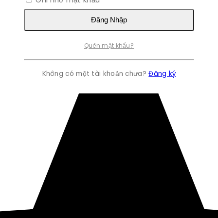
Đăng Nhập
Quên mật khẩu?
Không có một tài khoản chưa?
Đăng ký