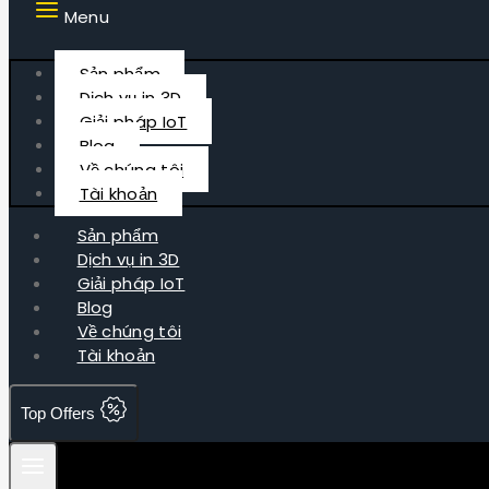
Menu
Sản phẩm
Dịch vụ in 3D
Giải pháp IoT
Blog
Về chúng tôi
Tài khoản
Sản phẩm
Dịch vụ in 3D
Giải pháp IoT
Blog
Về chúng tôi
Tài khoản
Top Offers