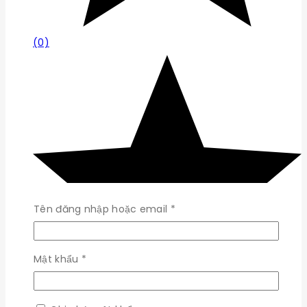
(0)
Bắt
Tên đăng nhập hoặc email
*
buộc
Bắt
Mật khẩu
*
buộc