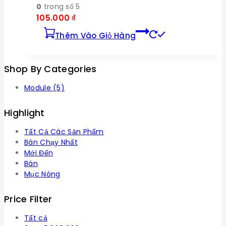
0
trong số 5
105.000
₫
Thêm Vào Giỏ Hàng
Shop By Categories
Module
(5)
Highlight
Tất Cả Các Sản Phẩm
Bán Chạy Nhất
Mới Đến
Bán
Mục Nóng
Price Filter
Tất cả