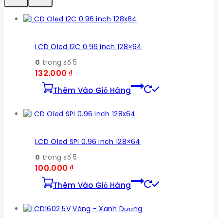
LCD Oled I2C 0.96 inch 128×64
0
trong số 5
132.000
₫
Thêm Vào Giỏ Hàng
LCD Oled SPI 0.96 inch 128×64
0
trong số 5
100.000
₫
Thêm Vào Giỏ Hàng