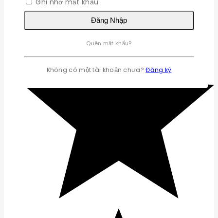
Ghi nhớ mật khẩu
Đăng Nhập
Quên mật khẩu?
Không có một tài khoản chưa?
Đăng ký