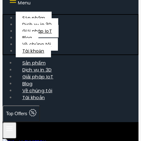
Menu
Sản phẩm
Dịch vụ in 3D
Giải pháp IoT
Blog
Về chúng tôi
Tài khoản
Sản phẩm
Dịch vụ in 3D
Giải pháp IoT
Blog
Về chúng tôi
Tài khoản
Top Offers