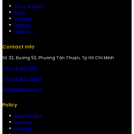
Term & policy
Press
Careers
Delivery
Service
Contact Info
Số 32, Đường 53, Phường Tân Thuận, Tp Hồ Chí Minh
+84 34-661-1851
+84 33-430-8669
sales@fuvitech.vn
Policy
Return Policy
Security
Careers