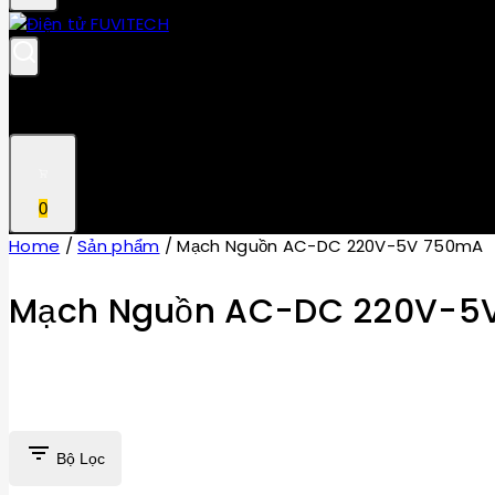
0
Home
/
Sản phẩm
/
Mạch Nguồn AC-DC 220V-5V 750mA
Mạch Nguồn AC-DC 220V-5
Bộ Lọc