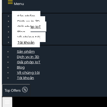
Menu
Sản phẩm
Dịch vụ in 3D
Giải pháp IoT
Blog
Về chúng tôi
Tài khoản
Sản phẩm
Dịch vụ in 3D
Giải pháp IoT
Blog
Về chúng tôi
Tài khoản
Top Offers