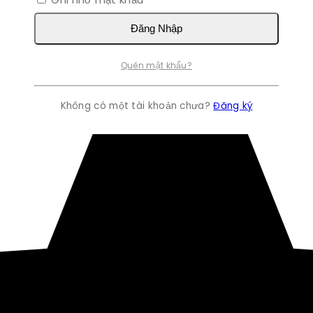
Đăng Nhập
Quên mật khẩu?
Không có một tài khoản chưa?
Đăng ký