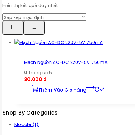
Hiển thị kết quả duy nhất
Mạch Nguồn AC-DC 220V-5V 750mA
0
trong số 5
30.000
₫
Thêm Vào Giỏ Hàng
Shop By Categories
Module
(1)