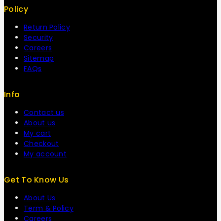
Policy
Return Policy
Security
Careers
Sitemap
FAQs
Info
Contact us
About us
My cart
Checkout
My account
Get To Know Us
About Us
Term & Policy
Careers