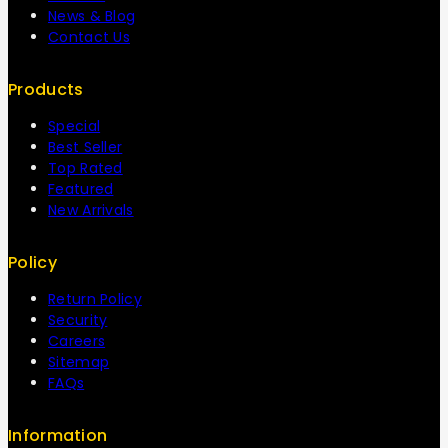
News & Blog
Contact Us
Products
Special
Best Seller
Top Rated
Featured
New Arrivals
Policy
Return Policy
Security
Careers
Sitemap
FAQs
Information