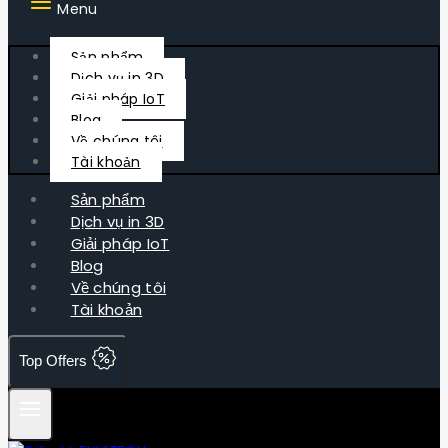
Menu
Sản phẩm
Dịch vụ in 3D
Giải pháp IoT
Blog
Về chúng tôi
Tài khoản
Sản phẩm
Dịch vụ in 3D
Giải pháp IoT
Blog
Về chúng tôi
Tài khoản
Top Offers