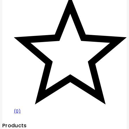
(0)
Products