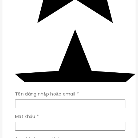
Bắt
Tên đăng nhập hoặc email
*
buộc
Bắt
Mật khẩu
*
buộc