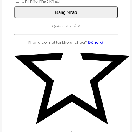
Ghi nhớ mật khẩu
Đăng Nhập
Quên mật khẩu?
Không có một tài khoản chưa?
Đăng ký