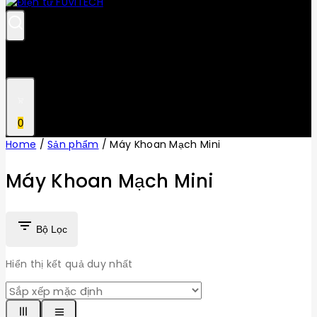
0
Home
/
Sản phẩm
/
Máy Khoan Mạch Mini
Máy Khoan Mạch Mini
Bộ Lọc
Hiển thị kết quả duy nhất