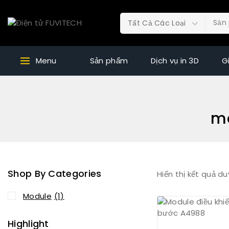
Menu
Sản phẩm
Dịch vụ in 3D
G
mo
Shop By Categories
Hiển thị kết quả du
Module
(1)
Highlight