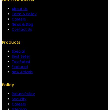
About Us
Term & Policy
Careers
News & Blog
Contact Us
Products
Special
Best Seller
Top Rated
Featured
New Arrivals
Policy
Return Policy
Security
Careers
Sitemap