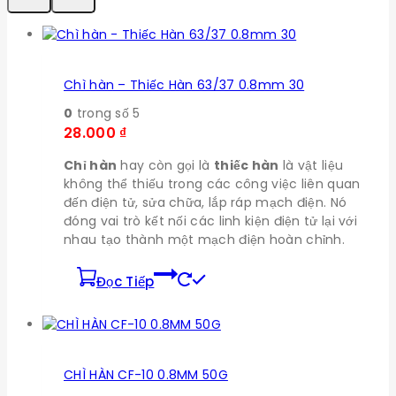
Chì hàn – Thiếc Hàn 63/37 0.8mm 30
0
trong số 5
28.000
₫
Chỉ hàn
hay còn gọi là
thiếc hàn
là vật liệu
không thể thiếu trong các công việc liên quan
đến điện tử, sửa chữa, lắp ráp mạch điện. Nó
đóng vai trò kết nối các linh kiện điện tử lại với
nhau tạo thành một mạch điện hoàn chỉnh.
Đọc Tiếp
CHÌ HÀN CF-10 0.8MM 50G