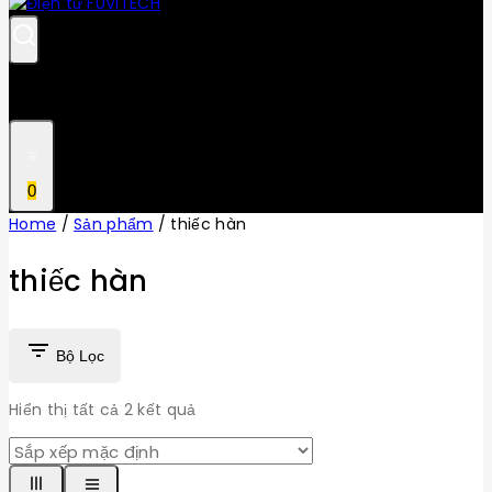
0
Home
/
Sản phẩm
/
thiếc hàn
thiếc hàn
Bộ Lọc
Hiển thị tất cả
2
kết quả