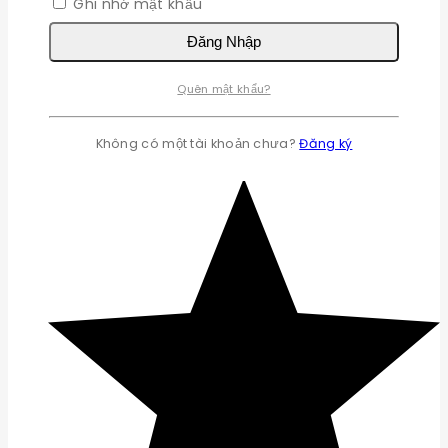
Ghi nhớ mật khẩu
Đăng Nhập
Quên mật khẩu?
Không có một tài khoản chưa?
Đăng ký