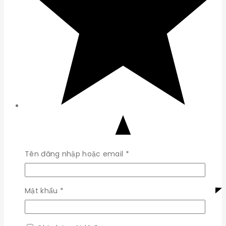
Bắt
Tên đăng nhập hoặc email
*
buộc
Bắt
Mật khẩu
*
buộc