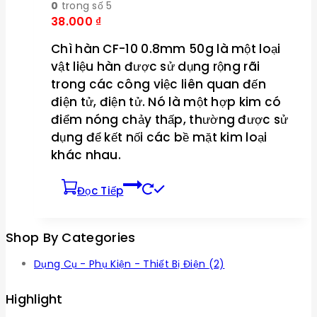
0
trong số 5
38.000
₫
Chì hàn CF-10 0.8mm 50g là một loại
vật liệu hàn được sử dụng rộng rãi
trong các công việc liên quan đến
điện tử, điện tử. Nó là một hợp kim có
điểm nóng chảy thấp, thường được sử
dụng để kết nối các bề mặt kim loại
khác nhau.
Đọc Tiếp
Shop By Categories
Dụng Cụ - Phụ Kiện - Thiết Bị Điện
(2)
Highlight