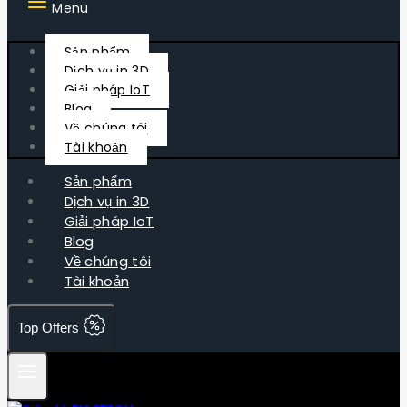
Menu
Sản phẩm
Dịch vụ in 3D
Giải pháp IoT
Blog
Về chúng tôi
Tài khoản
Sản phẩm
Dịch vụ in 3D
Giải pháp IoT
Blog
Về chúng tôi
Tài khoản
Top Offers