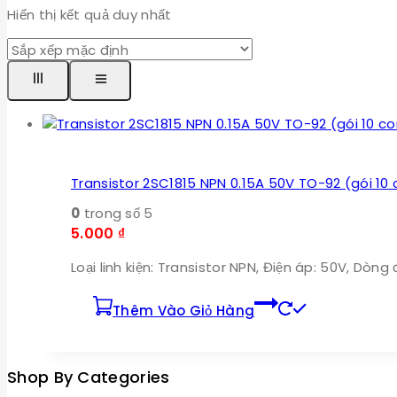
Hiển thị kết quả duy nhất
Transistor 2SC1815 NPN 0.15A 50V TO-92 (gói 10 
0
trong số 5
5.000
₫
Loại linh kiện: Transistor NPN, Điện áp: 50V, Dòng 
Thêm Vào Giỏ Hàng
Shop By Categories