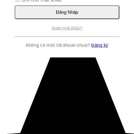
Đăng Nhập
Quên mật khẩu?
Không có một tài khoản chưa?
Đăng ký