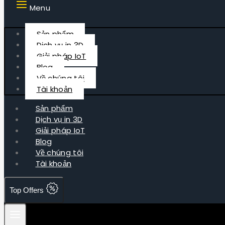
Menu
Sản phẩm
Dịch vụ in 3D
Giải pháp IoT
Blog
Về chúng tôi
Tài khoản
Sản phẩm
Dịch vụ in 3D
Giải pháp IoT
Blog
Về chúng tôi
Tài khoản
Top Offers