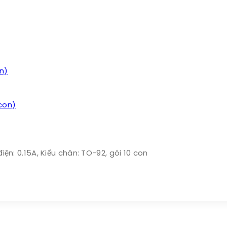
con)
điện: 0.15A, Kiểu chân: TO-92, gói 10 con