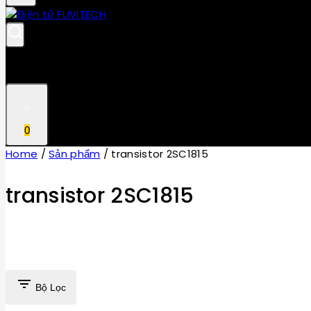
0
Home
/
Sản phẩm
/
transistor 2SC1815
transistor 2SC1815
Bộ Lọc