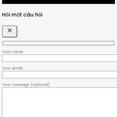
Hỏi một câu hỏi
Your name
Your email
Your message (optional)