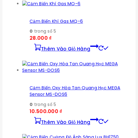
Cảm Biến Khí Gas MQ-6
0
trong số 5
28.000
₫
Thêm Vào Giỏ Hàng
Cảm Biến Oxy Hòa Tan Quang Học MEGA
Sensor MS-DOS6
0
trong số 5
10.500.000
₫
Thêm Vào Giỏ Hàng