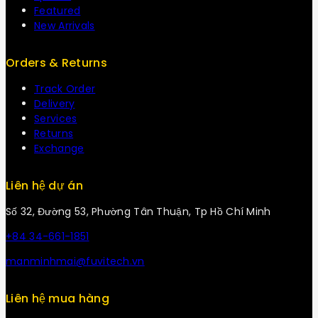
Featured
New Arrivals
Orders & Returns
Track Order
Delivery
Services
Returns
Exchange
Liên hệ dự án
Số 32, Đường 53, Phường Tân Thuận, Tp Hồ Chí Minh
+84 34-661-1851
manminhmai@fuvitech.vn
Liên hệ mua hàng