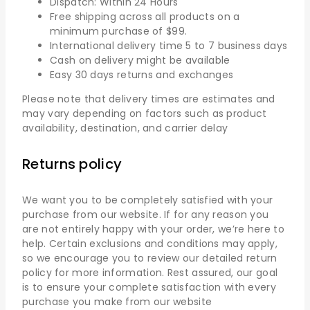
Dispatch: Within 24 Hours
Free shipping across all products on a
minimum purchase of $99.
International delivery time 5 to 7 business days
Cash on delivery might be available
Easy 30 days returns and exchanges
Please note that delivery times are estimates and
may vary depending on factors such as product
availability, destination, and carrier delay
Returns policy
We want you to be completely satisfied with your
purchase from our website. If for any reason you
are not entirely happy with your order, we’re here to
help. Certain exclusions and conditions may apply,
so we encourage you to review our detailed return
policy for more information. Rest assured, our goal
is to ensure your complete satisfaction with every
purchase you make from our website