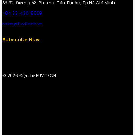
Số 32, Đường 53, Phường Tân Thuận, Tp Hồ Chí Minh
+84 33-430-8669
sales@fuvitech.vn
Subscribe Now
© 2026 Điện tử FUVITECH
Get Latest Update & News