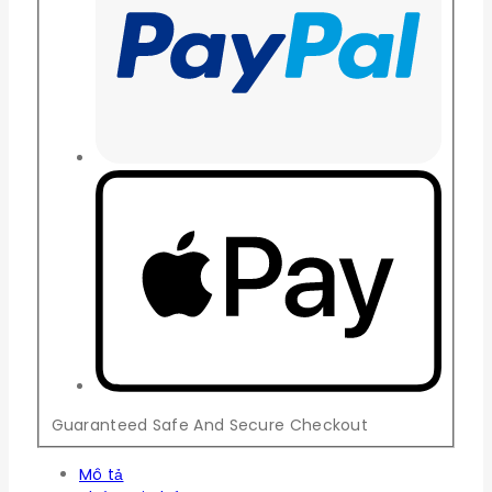
Guaranteed Safe And Secure Checkout
Mô tả