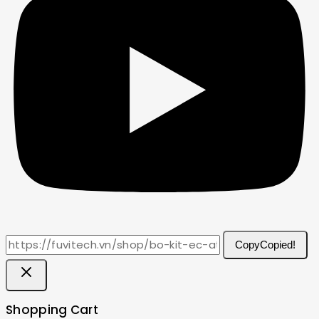
Copy
Copied!
Shopping Cart