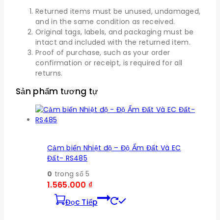
Returned items must be unused, undamaged,
and in the same condition as received.
Original tags, labels, and packaging must be
intact and included with the returned item.
Proof of purchase, such as your order
confirmation or receipt, is required for all
returns.
Sản phẩm tương tự
Cảm biến Nhiệt độ – Độ Ẩm Đất Và EC
Đất- RS485
0
trong số 5
1.565.000
₫
Đọc Tiếp