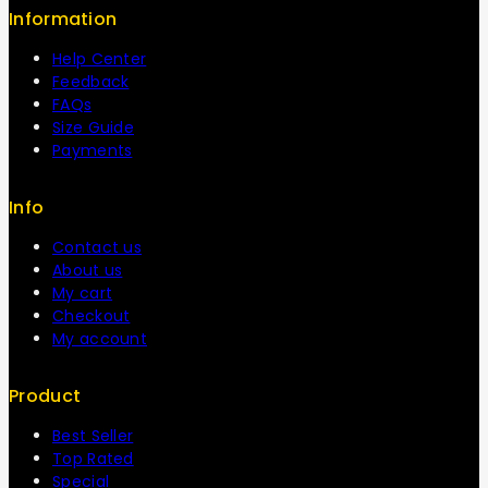
Information
Help Center
Feedback
FAQs
Size Guide
Payments
Info
Contact us
About us
My cart
Checkout
My account
Product
Best Seller
Top Rated
Special