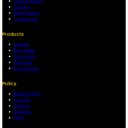
Term & Policy
Careers
News & Blog
Contact Us
Products
Special
Best Seller
Top Rated
Featured
New Arrivals
Policy
Return Policy
Security
Careers
Sitemap
FAQs