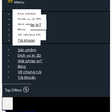
Menu
Sản phẩm
Dịch vụ in 3D
Giải pháp IoT
Blog
Về chúng tôi
Tài khoản
Sản phẩm
Dịch vụ in 3D
Giải pháp IoT
Blog
Về chúng tôi
Tài khoản
Top Offers