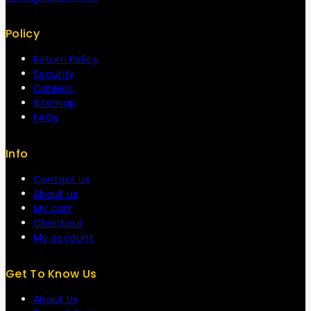
Policy
Return Policy
Security
Careers
Sitemap
FAQs
Info
Contact us
About us
My cart
Checkout
My account
Get To Know Us
About Us