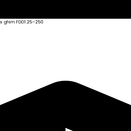
s ghim FDD1.25–250