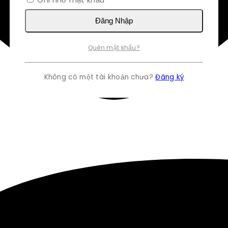
Đăng Nhập
Quên mật khẩu?
Không có một tài khoản chưa?
Đăng ký