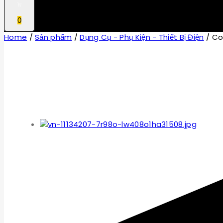
0
Home
/
Sản phẩm
/
Dụng Cụ - Phụ Kiện - Thiết Bị Điện
/
Co