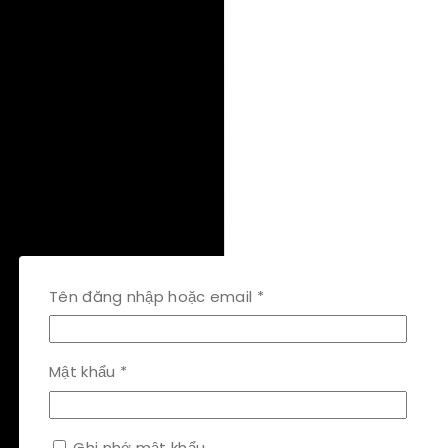
Bắt
Tên đăng nhập hoặc email
*
buộc
Bắt
Mật khẩu
*
buộc
Ghi nhớ mật khẩu