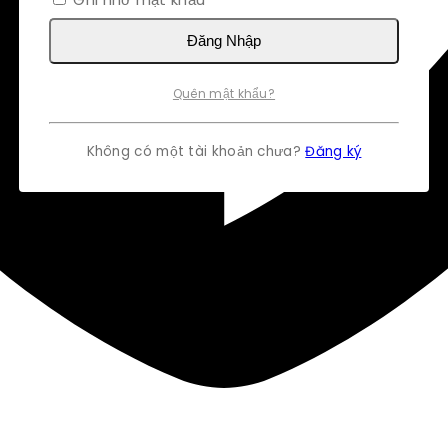
Đăng Nhập
Quên mật khẩu?
Không có một tài khoản chưa?
Đăng ký