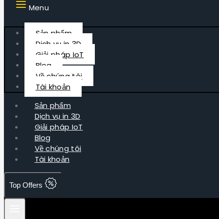
Menu
Sản phẩm
Dịch vụ in 3D
Giải pháp IoT
Blog
Về chúng tôi
Tài khoản
Sản phẩm
Dịch vụ in 3D
Giải pháp IoT
Blog
Về chúng tôi
Tài khoản
Top Offers