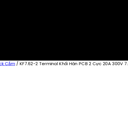
ck Cắm
/
KF7.62-2 Terminal Khối Hàn PCB 2 Cực 20A 300V 