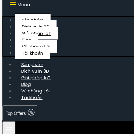
Menu
Sản phẩm
Dịch vụ in 3D
Giải pháp IoT
Blog
Về chúng tôi
Tài khoản
Sản phẩm
Dịch vụ in 3D
Giải pháp IoT
Blog
Về chúng tôi
Tài khoản
Top Offers