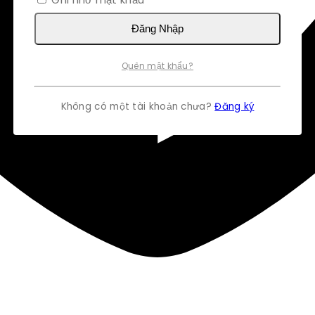
Đăng Nhập
Quên mật khẩu?
Không có một tài khoản chưa?
Đăng ký