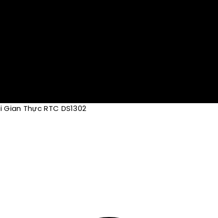
i Gian Thực RTC DS1302