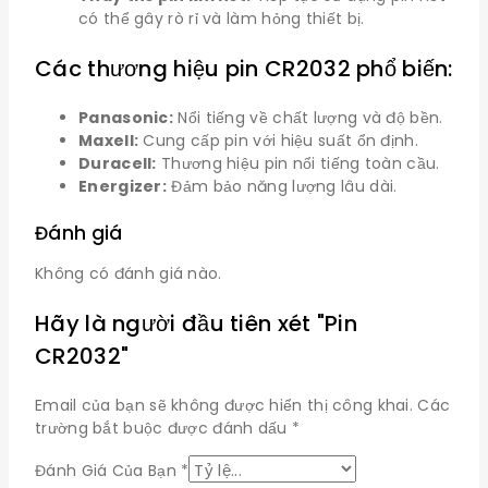
có thể gây rò rỉ và làm hỏng thiết bị.
Các thương hiệu pin CR2032 phổ biến:
Panasonic:
Nổi tiếng về chất lượng và độ bền.
Maxell:
Cung cấp pin với hiệu suất ổn định.
Duracell:
Thương hiệu pin nổi tiếng toàn cầu.
Energizer:
Đảm bảo năng lượng lâu dài.
Đánh giá
Không có đánh giá nào.
Hãy là người đầu tiên xét "Pin
CR2032"
Email của bạn sẽ không được hiển thị công khai.
Các
trường bắt buộc được đánh dấu
*
Đánh Giá Của Bạn
*