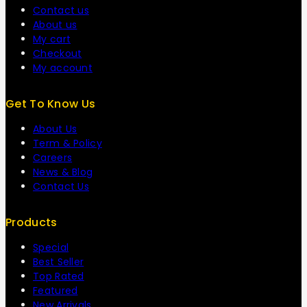
Contact us
About us
My cart
Checkout
My account
Get To Know Us
About Us
Term & Policy
Careers
News & Blog
Contact Us
Products
Special
Best Seller
Top Rated
Featured
New Arrivals