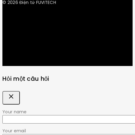
© 2026 Điện tử FUVITECH
Get Latest Update & News
Hỏi một câu hỏi
Your name
Your email