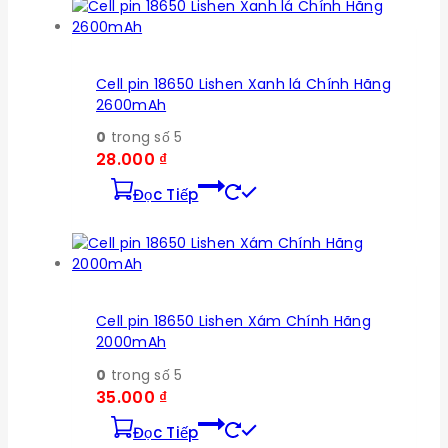
Cell pin 18650 Lishen Xanh lá Chính Hãng
2600mAh
0
trong số 5
28.000
₫
Đọc Tiếp
Cell pin 18650 Lishen Xám Chính Hãng
2000mAh
0
trong số 5
35.000
₫
Đọc Tiếp