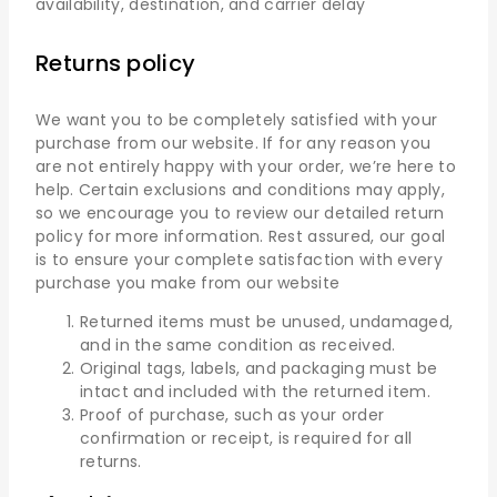
availability, destination, and carrier delay
Returns policy
We want you to be completely satisfied with your
purchase from our website. If for any reason you
are not entirely happy with your order, we’re here to
help. Certain exclusions and conditions may apply,
so we encourage you to review our detailed return
policy for more information. Rest assured, our goal
is to ensure your complete satisfaction with every
purchase you make from our website
Returned items must be unused, undamaged,
and in the same condition as received.
Original tags, labels, and packaging must be
intact and included with the returned item.
Proof of purchase, such as your order
confirmation or receipt, is required for all
returns.