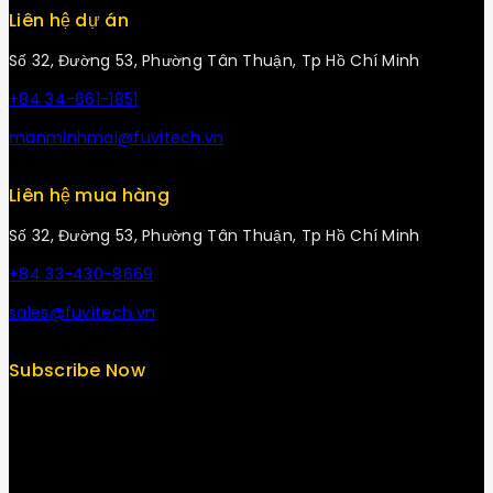
Liên hệ dự án
Số 32, Đường 53, Phường Tân Thuận, Tp Hồ Chí Minh
+84 34-661-1851
manminhmai@fuvitech.vn
Liên hệ mua hàng
Số 32, Đường 53, Phường Tân Thuận, Tp Hồ Chí Minh
+84 33-430-8669
sales@fuvitech.vn
Subscribe Now