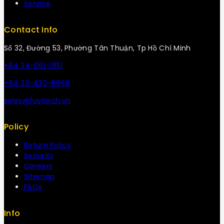
Service
Contact Info
Số 32, Đường 53, Phường Tân Thuận, Tp Hồ Chí Minh
+84 34-661-1851
+84 33-430-8669
sales@fuvitech.vn
Policy
Return Policy
Security
Careers
Sitemap
FAQs
Info