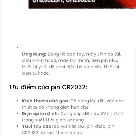
Ứng dụng:
Đồng hồ đeo tay, máy tính bỏ túi,
điều khiển từ xa, máy trợ thính, đèn pin nhỏ,
thiết bị y tế, đồ chơi điện tử, và nhiều thiết bị
điện tử khác.
Ưu điểm của pin CR2032:
Kích thước nhỏ gọn:
Dễ dàng lắp đặt vào các
thiết bị có không gian hạn chế.
Điện áp ổn định:
Cung cấp điện áp 3V ổn định
trong suốt thời gian sử dụng.
Tuổi thọ cao:
So với các loại pin khác, pin
CR2032 có tuổi thọ khá cao.