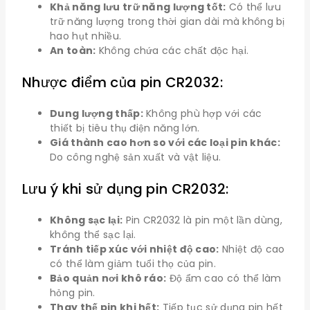
Khả năng lưu trữ năng lượng tốt:
Có thể lưu
trữ năng lượng trong thời gian dài mà không bị
hao hụt nhiều.
An toàn:
Không chứa các chất độc hại.
Nhược điểm của pin CR2032:
Dung lượng thấp:
Không phù hợp với các
thiết bị tiêu thụ điện năng lớn.
Giá thành cao hơn so với các loại pin khác:
Do công nghệ sản xuất và vật liệu.
Lưu ý khi sử dụng pin CR2032:
Không sạc lại:
Pin CR2032 là pin một lần dùng,
không thể sạc lại.
Tránh tiếp xúc với nhiệt độ cao:
Nhiệt độ cao
có thể làm giảm tuổi thọ của pin.
Bảo quản nơi khô ráo:
Độ ẩm cao có thể làm
hỏng pin.
Thay thế pin khi hết:
Tiếp tục sử dụng pin hết