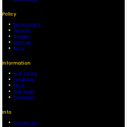
Policy
Return Policy
Security
Careers
Sitemap
FAQs
Information
Help Center
Feedback
FAQs
Size Guide
Payments
Info
Contact us