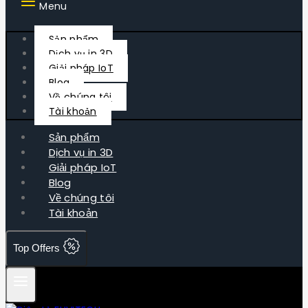
Menu
Sản phẩm
Dịch vụ in 3D
Giải pháp IoT
Blog
Về chúng tôi
Tài khoản
Sản phẩm
Dịch vụ in 3D
Giải pháp IoT
Blog
Về chúng tôi
Tài khoản
Top Offers