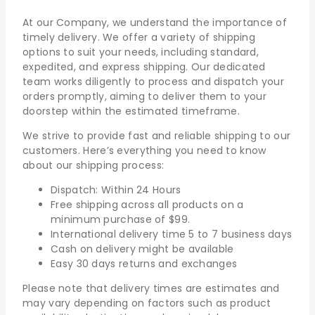
At our Company, we understand the importance of
timely delivery. We offer a variety of shipping
options to suit your needs, including standard,
expedited, and express shipping. Our dedicated
team works diligently to process and dispatch your
orders promptly, aiming to deliver them to your
doorstep within the estimated timeframe.
We strive to provide fast and reliable shipping to our
customers. Here’s everything you need to know
about our shipping process:
Dispatch: Within 24 Hours
Free shipping across all products on a
minimum purchase of $99.
International delivery time 5 to 7 business days
Cash on delivery might be available
Easy 30 days returns and exchanges
Please note that delivery times are estimates and
may vary depending on factors such as product