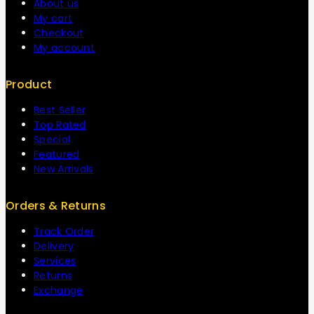
About us
My cart
Checkout
My account
Product
Best Seller
Top Rated
Special
Featured
New Arrivals
Orders & Returns
Track Order
Delivery
Services
Returns
Exchange