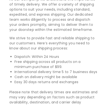
of timely delivery. We offer a variety of shipping
options to suit your needs, including standard,
expedited, and express shipping. Our dedicated
team works diligently to process and dispatch
your orders promptly, aiming to deliver them to
your doorstep within the estimated timeframe.
We strive to provide fast and reliable shipping to
our customers. Here’s everything you need to
know about our shipping process:
Dispatch: Within 24 Hours
Free shipping across all products on a
minimum purchase of $99.
International delivery time 5 to 7 business days
Cash on delivery might be available
Easy 30 days returns and exchanges
Please note that delivery times are estimates and
may vary depending on factors such as product
availability, destination, and carrier delay