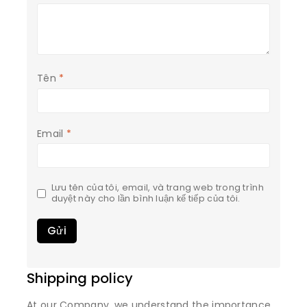
Tên
*
Email
*
Lưu tên của tôi, email, và trang web trong trình
duyệt này cho lần bình luận kế tiếp của tôi.
Shipping policy
At our Company, we understand the importance