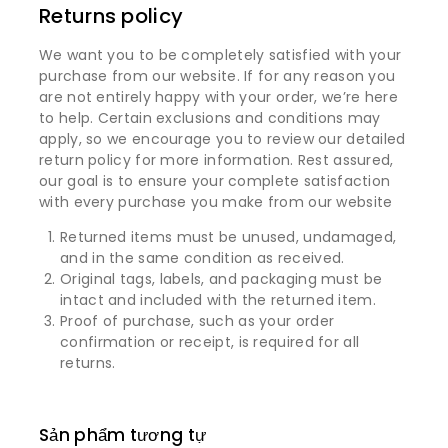
Returns policy
We want you to be completely satisfied with your
purchase from our website. If for any reason you
are not entirely happy with your order, we’re here
to help. Certain exclusions and conditions may
apply, so we encourage you to review our detailed
return policy for more information. Rest assured,
our goal is to ensure your complete satisfaction
with every purchase you make from our website
Returned items must be unused, undamaged,
and in the same condition as received.
Original tags, labels, and packaging must be
intact and included with the returned item.
Proof of purchase, such as your order
confirmation or receipt, is required for all
returns.
Sản phẩm tương tự