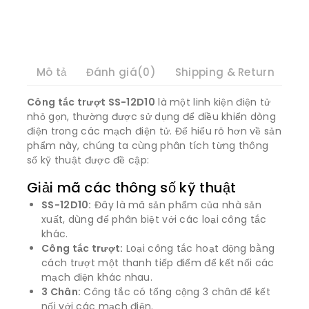
Mô tả
Đánh giá(0)
Shipping & Return
Công tắc trượt SS-12D10
là một linh kiện điện tử
nhỏ gọn, thường được sử dụng để điều khiển dòng
điện trong các mạch điện tử. Để hiểu rõ hơn về sản
phẩm này, chúng ta cùng phân tích từng thông
số kỹ thuật được đề cập:
Giải mã các thông số kỹ thuật
SS-12D10:
Đây là mã sản phẩm của nhà sản
xuất, dùng để phân biệt với các loại công tắc
khác.
Công tắc trượt:
Loại công tắc hoạt động bằng
cách trượt một thanh tiếp điểm để kết nối các
mạch điện khác nhau.
3 Chân:
Công tắc có tổng cộng 3 chân để kết
nối với các mạch điện.