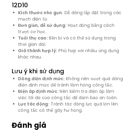
12D10
Kích thước nhỏ gọn:
Dễ dàng lắp đặt trong các
mạch điện tử.
Đơn giản, dễ sử dụng:
Hoạt động bằng cách
trượt cơ học.
Tuổi thọ cao:
Bền bỉ và có thể sử dụng trong
thời gian dài.
Giá thành hợp lý:
Phù hợp với nhiều ứng dụng
khác nhau.
Lưu ý khi sử dụng
Dòng điện định mức:
Không nên vượt quá dòng
điện định mức để tránh làm hỏng công tắc.
Điện áp định mức:
Nên kiểm tra điện áp làm
việc tối đa của công tắc để đảm bảo an toàn.
Lực tác động:
Tránh tác động lực quá lớn lên
công tắc có thể gây hư hỏng.
Đánh giá