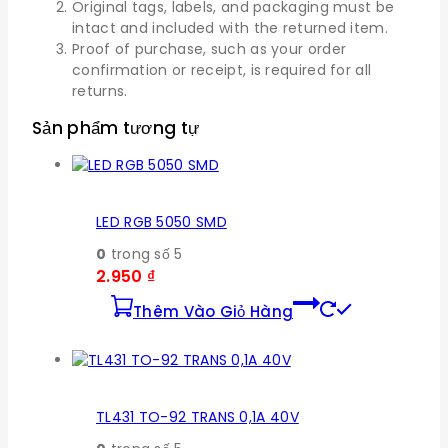
Original tags, labels, and packaging must be
intact and included with the returned item.
Proof of purchase, such as your order
confirmation or receipt, is required for all
returns.
Sản phẩm tương tự
LED RGB 5050 SMD
0
trong số 5
2.950
₫
Thêm Vào Giỏ Hàng
TL431 TO-92 TRANS 0,1A 40V