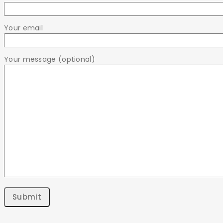
Your email
Your message (optional)