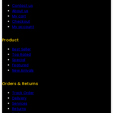
Contact us
About us
My cart
Checkout
My account
Product
Best Seller
Top Rated
Special
Featured
New Arrivals
Orders & Returns
Track Order
Delivery
Services
Returns