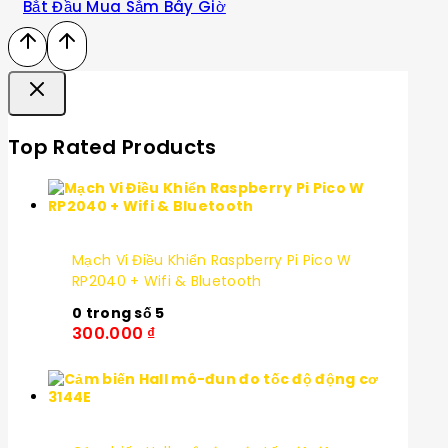
Bắt Đầu Mua Sắm Bây Giờ
Top Rated Products
Mạch Vi Điều Khiển Raspberry Pi Pico W
RP2040 + Wifi & Bluetooth
0
trong số 5
300.000
₫