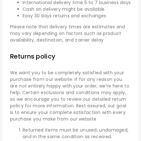
International delivery time 5 to 7 business days
Cash on delivery might be available
Easy 30 days returns and exchanges
Please note that delivery times are estimates and
may vary depending on factors such as product
availability, destination, and carrier delay
Returns policy
We want you to be completely satisfied with your
purchase from our website. If for any reason you
are not entirely happy with your order, we’re here to
help. Certain exclusions and conditions may apply,
so we encourage you to review our detailed return
policy for more information. Rest assured, our goal
is to ensure your complete satisfaction with every
purchase you make from our website
Returned items must be unused, undamaged,
and in the same condition as received.