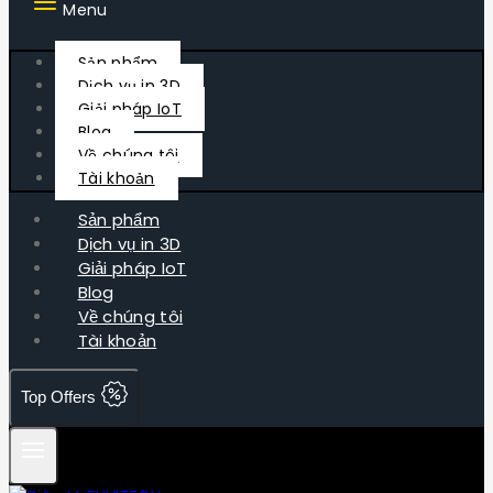
Menu
Sản phẩm
Dịch vụ in 3D
Giải pháp IoT
Blog
Về chúng tôi
Tài khoản
Sản phẩm
Dịch vụ in 3D
Giải pháp IoT
Blog
Về chúng tôi
Tài khoản
Top Offers