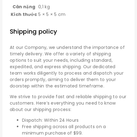
Cân nặng
0,1 kg
Kích thước
5 × 5 × 5 cm
Shipping policy
At our Company, we understand the importance of
timely delivery. We offer a variety of shipping
options to suit your needs, including standard,
expedited, and express shipping. Our dedicated
team works diligently to process and dispatch your
orders promptly, aiming to deliver them to your
doorstep within the estimated timeframe.
We strive to provide fast and reliable shipping to our
customers. Here’s everything you need to know
about our shipping process:
Dispatch: Within 24 Hours
Free shipping across all products on a
minimum purchase of $99.