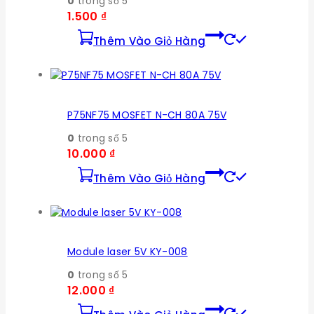
0
trong số 5
1.500
₫
Thêm Vào Giỏ Hàng
P75NF75 MOSFET N-CH 80A 75V
0
trong số 5
10.000
₫
Thêm Vào Giỏ Hàng
Module laser 5V KY-008
0
trong số 5
12.000
₫