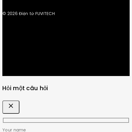
© 2026 Điện tử FUVITECH
Get Latest Update & News
Hỏi một câu hỏi
Your name