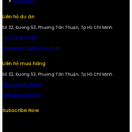
Exchange
Liên hệ dự án
Số 32, Đường 53, Phường Tân Thuận, Tp Hồ Chí Minh
+84 34-661-1851
manminhmai@fuvitech.vn
Liên hệ mua hàng
Số 32, Đường 53, Phường Tân Thuận, Tp Hồ Chí Minh
+84 33-430-8669
sales@fuvitech.vn
Subscribe Now