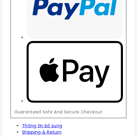
Guaranteed Safe And Secure Checkout
Thông tin bổ sung
Shipping & Return