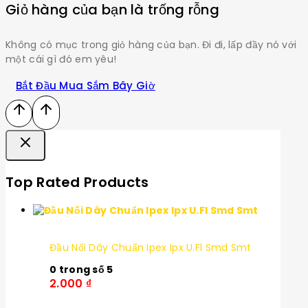
Giỏ hàng của bạn là trống rỗng
Không có mục trong giỏ hàng của bạn. Đi đi, lấp đầy nó với
một cái gì đó em yêu!
Bắt Đầu Mua Sắm Bây Giờ
Top Rated Products
Đầu Nối Dây Chuẩn Ipex Ipx U.Fl Smd Smt
0
trong số 5
2.000
₫