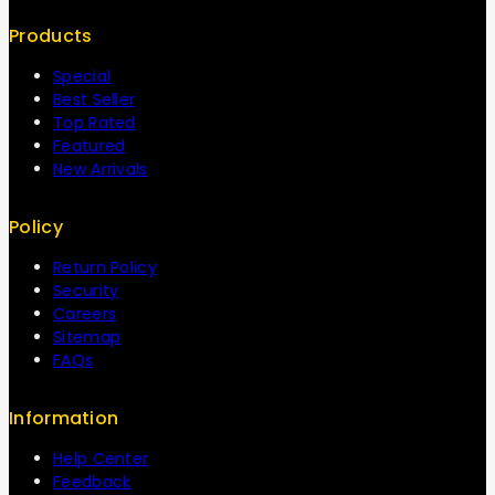
Products
Special
Best Seller
Top Rated
Featured
New Arrivals
Policy
Return Policy
Security
Careers
Sitemap
FAQs
Information
Help Center
Feedback