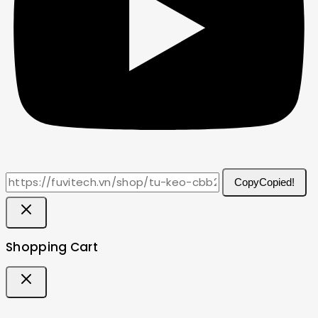
Copy
Copied!
Shopping Cart