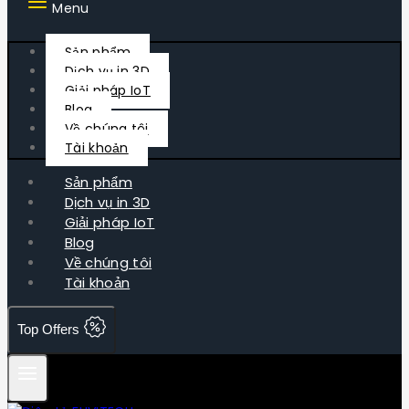
Menu
Sản phẩm
Dịch vụ in 3D
Giải pháp IoT
Blog
Về chúng tôi
Tài khoản
Sản phẩm
Dịch vụ in 3D
Giải pháp IoT
Blog
Về chúng tôi
Tài khoản
Top Offers