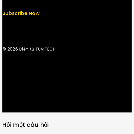
Subscribe Now
© 2026 Điện tử FUVITECH
Get Latest Update & News
Hỏi một câu hỏi