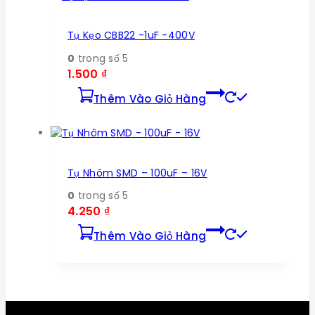
Tụ Kẹo CBB22 -1uF -400V
0
trong số 5
1.500
₫
Thêm Vào Giỏ Hàng
Tụ Nhôm SMD – 100uF – 16V
0
trong số 5
4.250
₫
Thêm Vào Giỏ Hàng