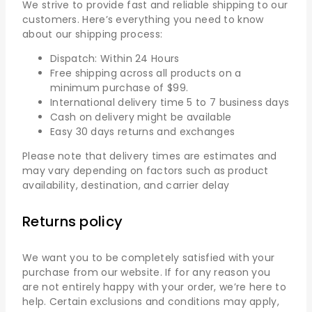
We strive to provide fast and reliable shipping to our
customers. Here’s everything you need to know
about our shipping process:
Dispatch: Within 24 Hours
Free shipping across all products on a
minimum purchase of $99.
International delivery time 5 to 7 business days
Cash on delivery might be available
Easy 30 days returns and exchanges
Please note that delivery times are estimates and
may vary depending on factors such as product
availability, destination, and carrier delay
Returns policy
We want you to be completely satisfied with your
purchase from our website. If for any reason you
are not entirely happy with your order, we’re here to
help. Certain exclusions and conditions may apply,