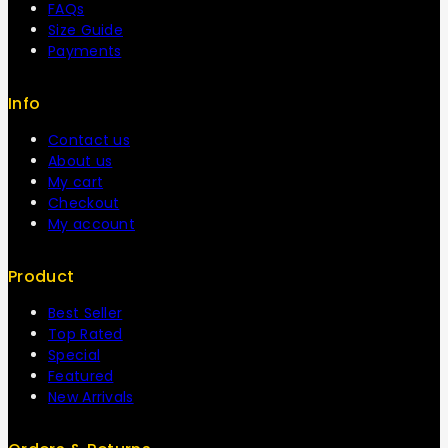
FAQs
Size Guide
Payments
Info
Contact us
About us
My cart
Checkout
My account
Product
Best Seller
Top Rated
Special
Featured
New Arrivals