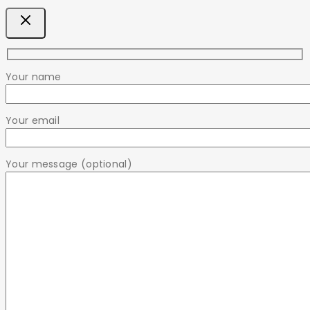
Your name
Your email
Your message (optional)