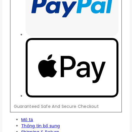
Guaranteed Safe And Secure Checkout
Mô tả
Thông tin bổ sung