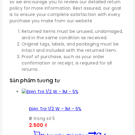
so we encourage you to review our detailed return
policy for more information. Rest assured, our goal
is to ensure your complete satisfaction with every
purchase you make from our website
Returned items must be unused, undamaged,
and in the same condition as received.
Original tags, labels, and packaging must be
intact and included with the returned item.
Proof of purchase, such as your order
confirmation or receipt, is required for all
returns.
Sản phẩm tương tự
Điện Trở 1/2 W – 1M – 5%
0
trong số 5
2.500
₫