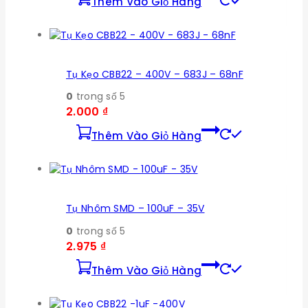
Thêm Vào Giỏ Hàng
Tụ Kẹo CBB22 – 400V – 683J – 68nF
0
trong số 5
2.000
₫
Thêm Vào Giỏ Hàng
Tụ Nhôm SMD – 100uF – 35V
0
trong số 5
2.975
₫
Thêm Vào Giỏ Hàng