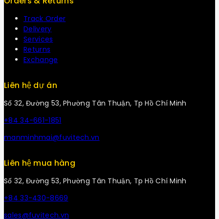
Orders & Returns
Track Order
Delivery
Services
Returns
Exchange
Liên hệ dự án
Số 32, Đường 53, Phường Tân Thuận, Tp Hồ Chí Minh
+84 34-661-1851
manminhmai@fuvitech.vn
Liên hệ mua hàng
Số 32, Đường 53, Phường Tân Thuận, Tp Hồ Chí Minh
+84 33-430-8669
sales@fuvitech.vn