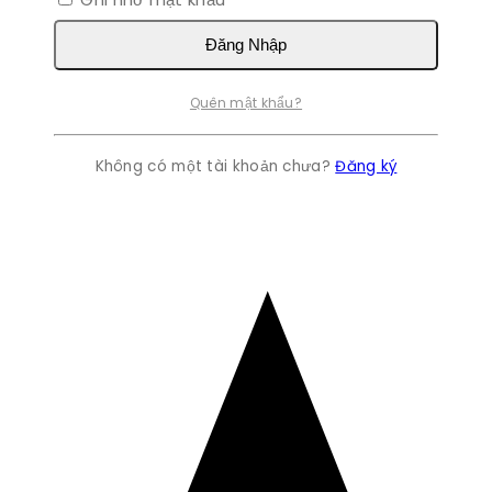
Đăng Nhập
Quên mật khẩu?
Không có một tài khoản chưa?
Đăng ký