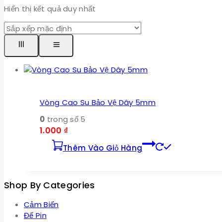
Hiển thị kết quả duy nhất
Vòng Cao Su Bảo Vệ Dây 5mm
0
trong số 5
1.000
₫
Thêm Vào Giỏ Hàng
Shop By Categories
Cảm Biến
Đế Pin