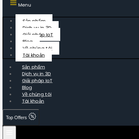
Menu
Sản phẩm
Dịch vụ in 3D
Giải pháp IoT
Blog
Về chúng tôi
Tài khoản
Sản phẩm
Dịch vụ in 3D
Giải pháp IoT
Blog
Về chúng tôi
Tài khoản
Top Offers