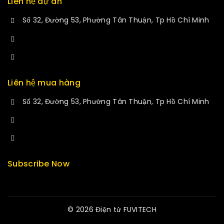
Liên hệ dự án
Số 32, Đường 53, Phường Tân Thuận, Tp Hồ Chí Minh
+84 34-661-1851
manminhmai@fuvitech.vn
Liên hệ mua hàng
Số 32, Đường 53, Phường Tân Thuận, Tp Hồ Chí Minh
+84 33-430-8669
sales@fuvitech.vn
Subscribe Now
© 2026 Điện tử FUVITECH