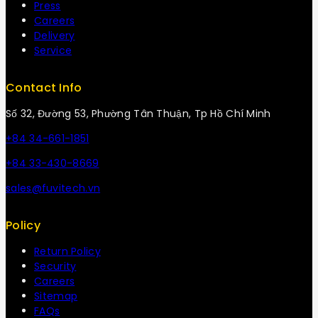
Press
Careers
Delivery
Service
Contact Info
Số 32, Đường 53, Phường Tân Thuận, Tp Hồ Chí Minh
+84 34-661-1851
+84 33-430-8669
sales@fuvitech.vn
Policy
Return Policy
Security
Careers
Sitemap
FAQs