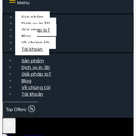
Menu
Sản phẩm
Dịch vụ in 3D
Giải pháp IoT
Blog
Về chúng tôi
Tài khoản
Sản phẩm
Dịch vụ in 3D
Giải pháp IoT
Blog
Về chúng tôi
Tài khoản
Top Offers