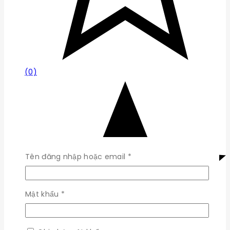
(0)
Bắt
Tên đăng nhập hoặc email
*
buộc
Bắt
Mật khẩu
*
buộc