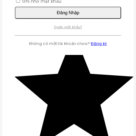
Ghi nhớ mật khẩu
Đăng Nhập
Quên mật khẩu?
Không có một tài khoản chưa?
Đăng ký