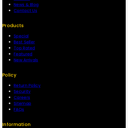
News & Blog
Contact Us
Products
Special
Best Seller
Top Rated
Featured
New Arrivals
Policy
Return Policy
Security
Careers
Sitemap
FAQs
Information