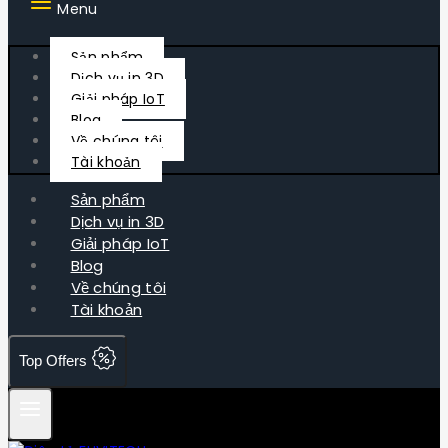
Menu
Sản phẩm
Dịch vụ in 3D
Giải pháp IoT
Blog
Về chúng tôi
Tài khoản
Sản phẩm
Dịch vụ in 3D
Giải pháp IoT
Blog
Về chúng tôi
Tài khoản
Top Offers