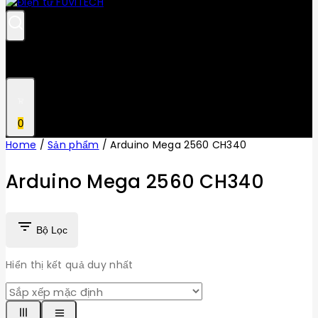
0
Home
/
Sản phẩm
/
Arduino Mega 2560 CH340
Arduino Mega 2560 CH340
Bộ Lọc
Hiển thị kết quả duy nhất