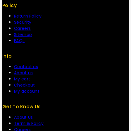
Policy
Return Policy
Security
Careers
Sitemap
FAQs
Info
Contact us
About us
My cart
Checkout
My account
Get To Know Us
About Us
Term & Policy
Careers