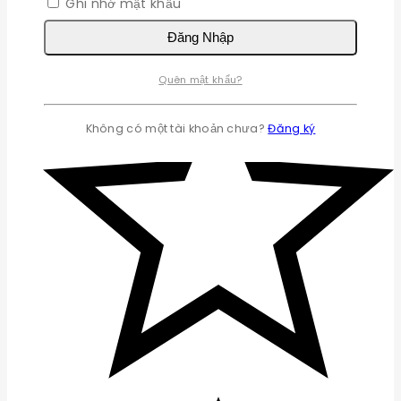
Ghi nhớ mật khẩu
Đăng Nhập
Quên mật khẩu?
Không có một tài khoản chưa?
Đăng ký