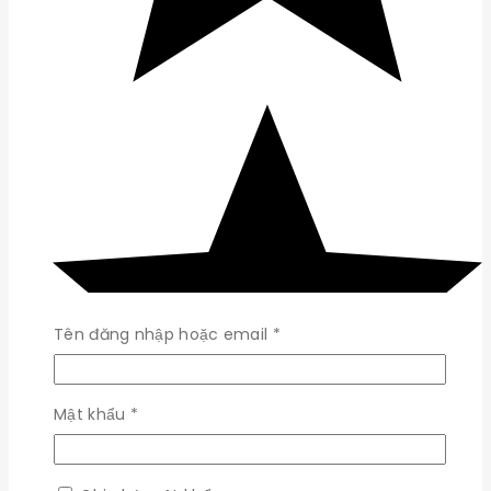
Bắt
Tên đăng nhập hoặc email
*
buộc
Bắt
Mật khẩu
*
buộc