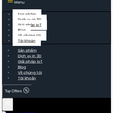
Menu
Sản phẩm
Dịch vụ in 3D
Giải pháp IoT
Blog
Về chúng tôi
Tài khoản
Sản phẩm
Dịch vụ in 3D
Giải pháp IoT
Blog
Về chúng tôi
Tài khoản
Top Offers