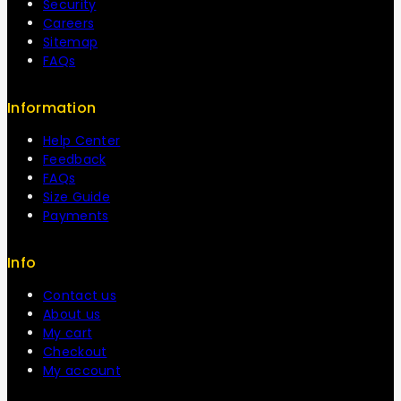
Security
Careers
Sitemap
FAQs
Information
Help Center
Feedback
FAQs
Size Guide
Payments
Info
Contact us
About us
My cart
Checkout
My account