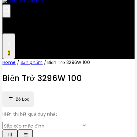
0
Home
/
Sản phẩm
/
Biến Trở 3296W 100
Biến Trở 3296W 100
Bộ Lọc
Hiển thị kết quả duy nhất