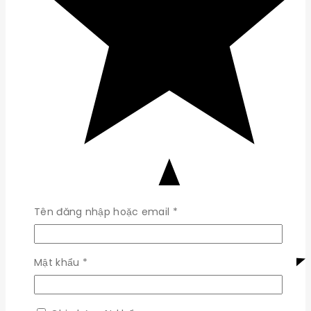
Bắt
Tên đăng nhập hoặc email
*
buộc
Bắt
Mật khẩu
*
buộc