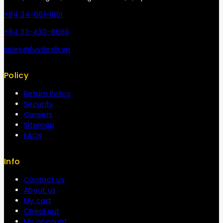
+84 34-661-1851
+84 33-430-8669
sales@fuvitech.vn
Policy
Return Policy
Security
Careers
Sitemap
FAQs
Info
Contact us
About us
My cart
Checkout
My account