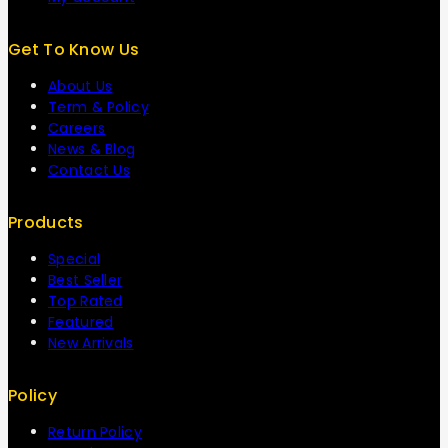
Get To Know Us
About Us
Term & Policy
Careers
News & Blog
Contact Us
Products
Special
Best Seller
Top Rated
Featured
New Arrivals
Policy
Return Policy