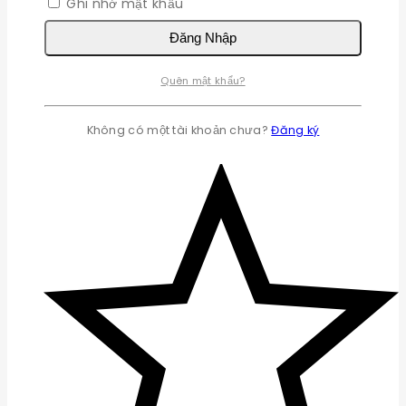
Ghi nhớ mật khẩu
Đăng Nhập
Quên mật khẩu?
Không có một tài khoản chưa?
Đăng ký