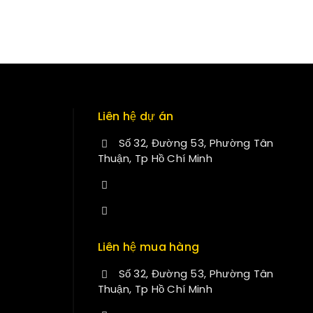
Liên hệ dự án
Số 32, Đường 53, Phường Tân
Thuận, Tp Hồ Chí Minh
+84 34-661-1851
manminhmai@fuvitech.vn
Liên hệ mua hàng
Số 32, Đường 53, Phường Tân
Thuận, Tp Hồ Chí Minh