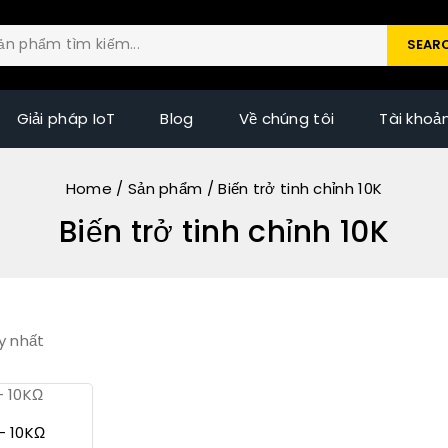
SEAR
Giải pháp IoT
Blog
Về chúng tôi
Tài khoả
Home
/
Sản phẩm
/
Biến trở tinh chỉnh 10K
Biến trở tinh chỉnh 10K
y nhất
– 10KΩ