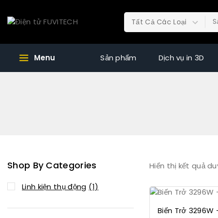
Menu
Sản phẩm
Dịch vụ in 3D
Shop By Categories
Hiển thị kết quả du
Linh kiện thụ động
(1)
Biến Trở 3296W 