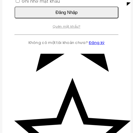
Ghi nhớ mật khẩu
Đăng Nhập
Quên mật khẩu?
Không có một tài khoản chưa?
Đăng ký