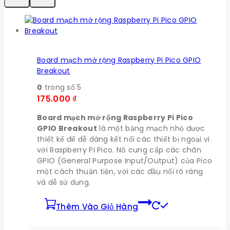
Board mạch mở rộng Raspberry Pi Pico GPIO
Breakout
0
trong số 5
175.000
₫
Board mạch mở rộng Raspberry Pi Pico
GPIO Breakout
là một bảng mạch nhỏ được
thiết kế để dễ dàng kết nối các thiết bị ngoại vi
với Raspberry Pi Pico. Nó cung cấp các chân
GPIO (General Purpose Input/Output) của Pico
một cách thuận tiện, với các đầu nối rõ ràng
và dễ sử dụng.
Thêm Vào Giỏ Hàng