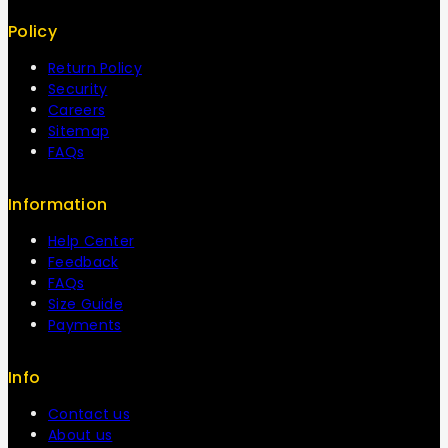
Policy
Return Policy
Security
Careers
Sitemap
FAQs
Information
Help Center
Feedback
FAQs
Size Guide
Payments
Info
Contact us
About us