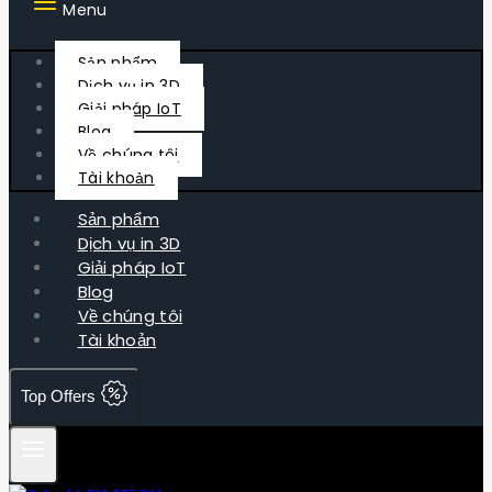
Menu
Sản phẩm
Dịch vụ in 3D
Giải pháp IoT
Blog
Về chúng tôi
Tài khoản
Sản phẩm
Dịch vụ in 3D
Giải pháp IoT
Blog
Về chúng tôi
Tài khoản
Top Offers