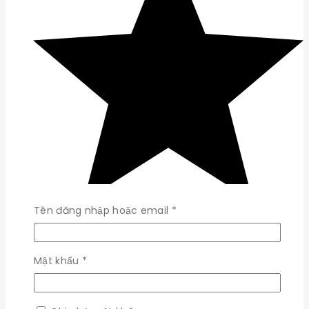
Bắt
Tên đăng nhập hoặc email
*
buộc
Bắt
Mật khẩu
*
buộc