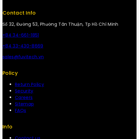
Contact Info
Số 32, Đường 53, Phường Tân Thuận, Tp Hồ Chí Minh
+84 34-661-1851
+84 33-430-8669
sales@fuvitech.vn
Policy
Return Policy
Security
Careers
Sitemap
FAQs
Info
Contact us