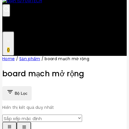
0
Home
/
Sản phẩm
/
board mạch mở rộng
board mạch mở rộng
Bộ Lọc
Hiển thị kết quả duy nhất