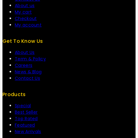
About us
My cart
Checkout
My account
Get To Know Us
About Us
Term & Policy
Careers
News & Blog
Contact Us
Products
Special
Best Seller
Top Rated
Featured
New Arrivals