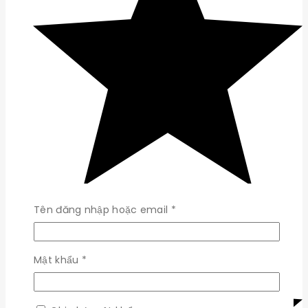
Bắt
Tên đăng nhập hoặc email
*
buộc
Bắt
Mật khẩu
*
buộc