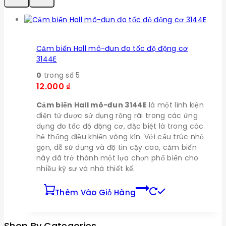
Cảm biến Hall mô-đun đo tốc độ động cơ
3144E
0
trong số 5
12.000
₫
Cảm biến Hall mô-đun 3144E
là một linh kiện
điện tử được sử dụng rộng rãi trong các ứng
dụng đo tốc độ động cơ, đặc biệt là trong các
hệ thống điều khiển vòng kín. Với cấu trúc nhỏ
gọn, dễ sử dụng và độ tin cậy cao, cảm biến
này đã trở thành một lựa chọn phổ biến cho
nhiều kỹ sư và nhà thiết kế.
Thêm Vào Giỏ Hàng
Shop By Categories