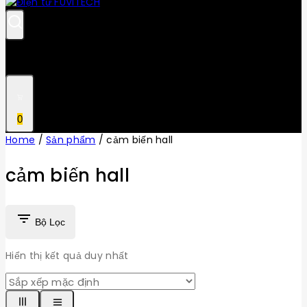
0
Home
/
Sản phẩm
/
cảm biến hall
cảm biến hall
Bộ Lọc
Hiển thị kết quả duy nhất