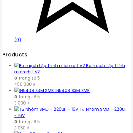
(0)
Products
Bo mạch Lập trình
micro:bit V2
0
trong số 5
450.000
₫
1N5408 S3M SMB
0
trong số 5
3.000
₫
Tụ Nhôm SMD - 220uF
- 16V
0
trong số 5
3.050
₫