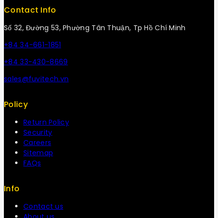
Contact Info
Số 32, Đường 53, Phường Tân Thuận, Tp Hồ Chí Minh
+84 34-661-1851
+84 33-430-8669
sales@fuvitech.vn
Policy
Return Policy
Security
Careers
Sitemap
FAQs
Info
Contact us
About us