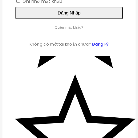
Ghi nhớ mật khẩu
Đăng Nhập
Quên mật khẩu?
Không có một tài khoản chưa?
Đăng ký