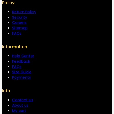
Policy
Return Policy
Security
Careers
Sitemap
FAQs
Information
Help Center
Feedback
FAQs
Size Guide
Payments
Info
Contact us
About us
My cart