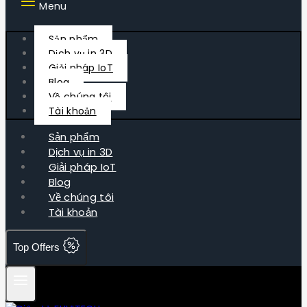
Menu
Sản phẩm
Dịch vụ in 3D
Giải pháp IoT
Blog
Về chúng tôi
Tài khoản
Sản phẩm
Dịch vụ in 3D
Giải pháp IoT
Blog
Về chúng tôi
Tài khoản
Top Offers