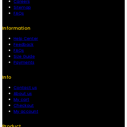
Careers
Sitemap
FAQs
Information
Help Center
Feedback
FAQs
Size Guide
Payments
Info
Contact us
About us
My cart
Checkout
My account
Product