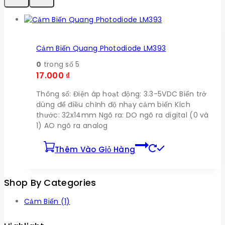
Cảm Biến Quang Photodiode LM393
0
trong số 5
17.000
₫
Thông số: Điện áp hoạt động: 3.3-5VDC Biến trở
dùng để điều chỉnh độ nhạy cảm biến Kích
thước: 32x14mm Ngõ ra: DO ngõ ra digital (0 và
1) AO ngõ ra analog
Thêm Vào Giỏ Hàng
Shop By Categories
Cảm Biến
(1)