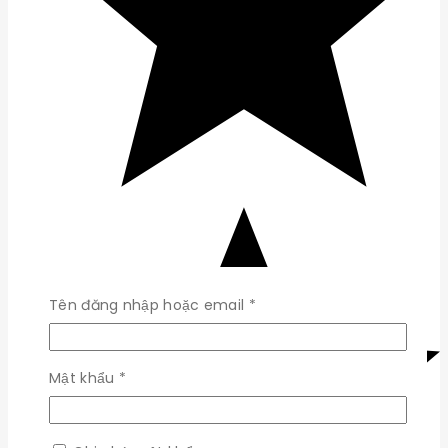
Bắt
Tên đăng nhập hoặc email
*
buộc
Bắt
Mật khẩu
*
buộc