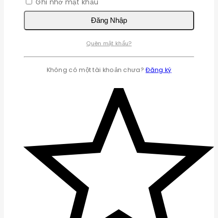
Ghi nhớ mật khẩu
Đăng Nhập
Quên mật khẩu?
Không có một tài khoản chưa?
Đăng ký