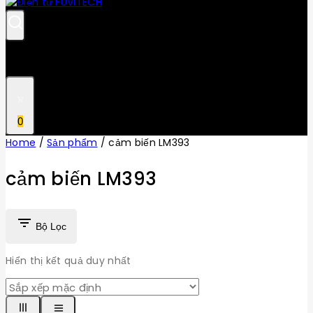
0
Home
/
Sản phẩm
/
cảm biến LM393
cảm biến LM393
Bộ Lọc
Hiển thị kết quả duy nhất