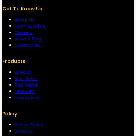
Get To Know Us
About Us
Term & Policy
Careers
News & Blog
Contact Us
Products
Special
Best Seller
Top Rated
Featured
New Arrivals
Policy
Return Policy
Security