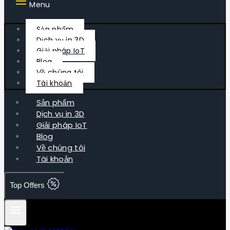
Menu
Sản phẩm
Dịch vụ in 3D
Giải pháp IoT
Blog
Về chúng tôi
Tài khoản
Sản phẩm
Dịch vụ in 3D
Giải pháp IoT
Blog
Về chúng tôi
Tài khoản
Top Offers