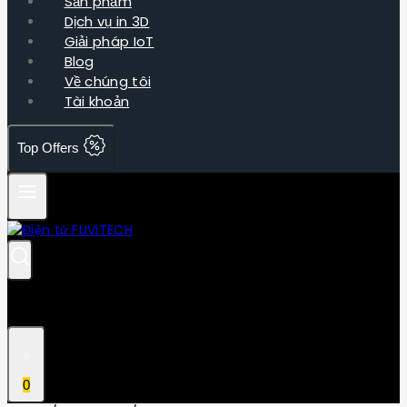
Sản phẩm
Dịch vụ in 3D
Giải pháp IoT
Blog
Về chúng tôi
Tài khoản
Top Offers
0