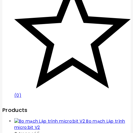
(0)
Products
Bo mạch Lập trình
micro:bit V2