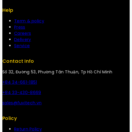
Help
Term & policy
Press
Careers
Delivery
Service
Contact Info
Số 32, Đường 53, Phường Tân Thuận, Tp Hồ Chí Minh
+84 34-661-1851
+84 33-430-8669
sales@fuvitech.vn
Policy
Return Policy