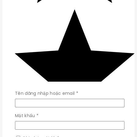
Bắt
Tên đăng nhập hoặc email
*
buộc
Bắt
Mật khẩu
*
buộc