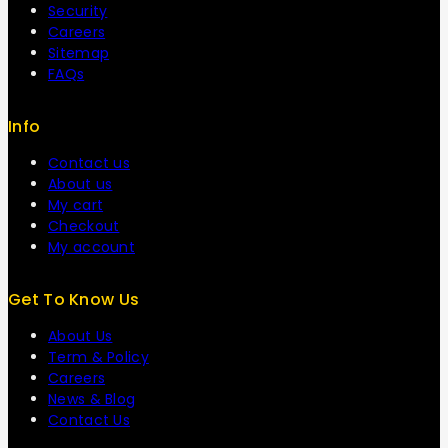
Security
Careers
Sitemap
FAQs
Info
Contact us
About us
My cart
Checkout
My account
Get To Know Us
About Us
Term & Policy
Careers
News & Blog
Contact Us