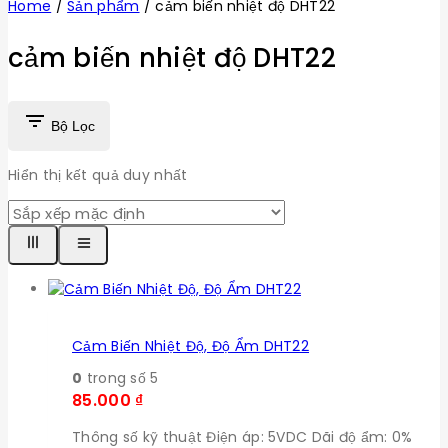
Home
/
Sản phẩm
/
cảm biến nhiệt độ DHT22
cảm biến nhiệt độ DHT22
Bộ Lọc
Hiển thị kết quả duy nhất
Cảm Biến Nhiệt Độ, Độ Ẩm DHT22
0
trong số 5
85.000
₫
Thông số kỹ thuật Điện áp: 5VDC Dãi độ ẩm: 0%