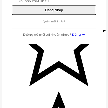
Ghi nhớ mật khẩu
Đăng Nhập
Quên mật khẩu?
Không có một tài khoản chưa?
Đăng ký