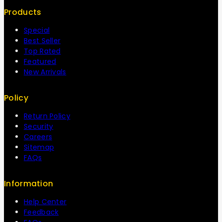
Products
Special
Best Seller
Top Rated
Featured
New Arrivals
Policy
Return Policy
Security
Careers
Sitemap
FAQs
Information
Help Center
Feedback