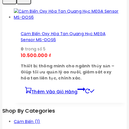
Cảm Biến Oxy Hòa Tan Quang Học MEGA
Sensor MS-DOS6
0
trong số 5
10.500.000
₫
Thiết bị thông minh cho ngành thủy sản –
Giúp tối ưu quản lý ao nuôi, giám sát oxy
hòa tan liên tục, chính xác.
Thêm Vào Giỏ Hàng
Shop By Categories
Cảm Biến
(1)