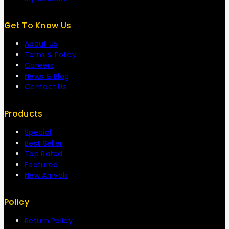
Get To Know Us
About Us
Term & Policy
Careers
News & Blog
Contact Us
Products
Special
Best Seller
Top Rated
Featured
New Arrivals
Policy
Return Policy