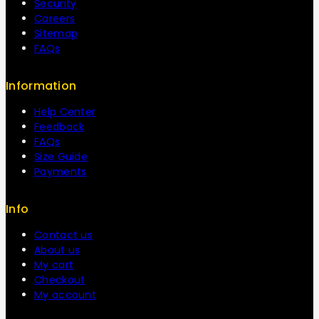
Security
Careers
Sitemap
FAQs
Information
Help Center
Feedback
FAQs
Size Guide
Payments
Info
Contact us
About us
My cart
Checkout
My account