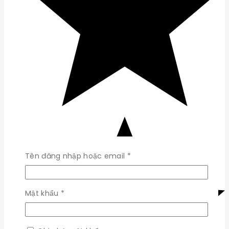
Bắt
Tên đăng nhập hoặc email
*
buộc
Bắt
Mật khẩu
*
buộc