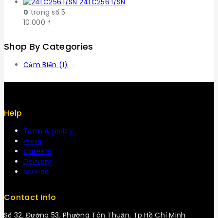
24LC256 I/SN
0
trong số 5
10.000
₫
Shop By Categories
Cảm Biến
(1)
Help
Term & policy
Press
Careers
Delivery
Service
Contact Info
Số 32, Đường 53, Phường Tân Thuận, Tp Hồ Chí Minh