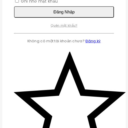
Ghi nhớ mật khẩu
Đăng Nhập
Quên mật khẩu?
Không có một tài khoản chưa?
Đăng ký