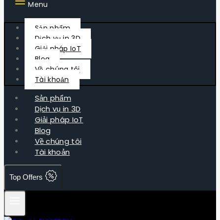
Menu
Sản phẩm
Dịch vụ in 3D
Giải pháp IoT
Blog
Về chúng tôi
Tài khoản
Sản phẩm
Dịch vụ in 3D
Giải pháp IoT
Blog
Về chúng tôi
Tài khoản
Top Offers