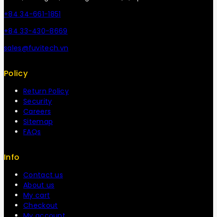
+84 34-661-1851
+84 33-430-8669
sales@fuvitech.vn
Policy
Return Policy
Security
Careers
Sitemap
FAQs
Info
Contact us
About us
My cart
Checkout
My account